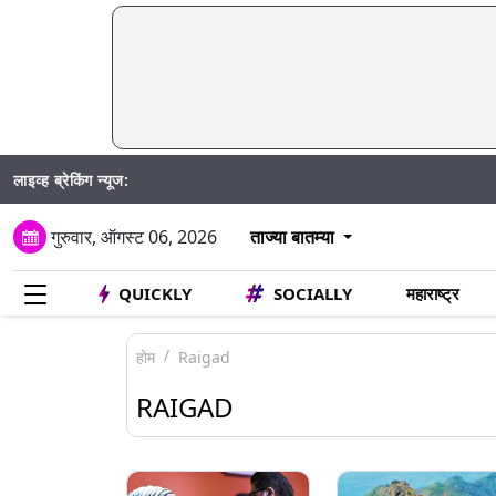
लाइव्ह ब्रेकिंग न्यूज:
SIR अंतर्
गुरुवार, ऑगस्ट 06, 2026
ताज्या बातम्या
QUICKLY
SOCIALLY
महाराष्ट्र
होम
Raigad
RAIGAD