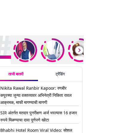
ding Stories
ताजी बातमी
ट्रेंडिंग
Nikita Rawal Ranbir Kapoor: रणबीर
कपूरच्या जुन्या वक्तव्यावर अभिनेत्री निकिता रावल
आक्रमक, माफी मागण्याची मागणी
SIR अंतर्गत मतदार पुनरीक्षण अर्ज भरल्यास 16 हजार
रुपये मिळण्याचा दावा पूर्णपणे खोटा
Bhabhi Hotel Room Viral Video: सोशल