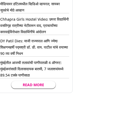
मीडियावर हॉटेलमधील व्हिडिओ व्हायरल; सायबर
सुरक्षेचे मोठे आव्हान
Chhapra Girls Hostel Video: छपरा विद्यार्थिनी
वसतिगृह रात्रीच्या भेटीवरून वाद, प्राचार्यांच्या
कारवाईविरोधात विद्यार्थिनींचे आंदोलन
DY Patil Dies: माजी राज्यपाल आणि ज्येष्ठ
शिक्षणमहर्षी पद्मश्री डॉ. डी. वाय. पाटील यांचे वयाच्या
90 व्या वर्षी निधन
मुंबईतील आजची तलावांची पाणीपातळी 4 ऑगस्ट:
मुंबईकरांसाठी दिलासादायक बातमी, 7 जलाशयांमध्ये
89.54 टक्के पाणीसाठा
READ MORE