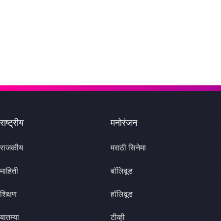
राष्ट्रीय
मनोरंजन
राजकीय
मराठी सिनेमा
माहिती
बॉलिवूड
शिक्षण
हॉलिवूड
बातम्या
टीव्ही