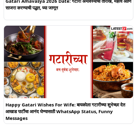
Gatari Amavasya 2026 Date: गटारी अमावस्याची तारीख, महत्व आणि
साजरा करण्याची पद्धत, घ्या जाणून
Happy Gatari Wishes For Wife: बायकोला गटारीच्या शुभेच्छा देत
आखाड पार्टीचा आनंद घेण्यासाठी WhatsApp Status, Funny
Messages