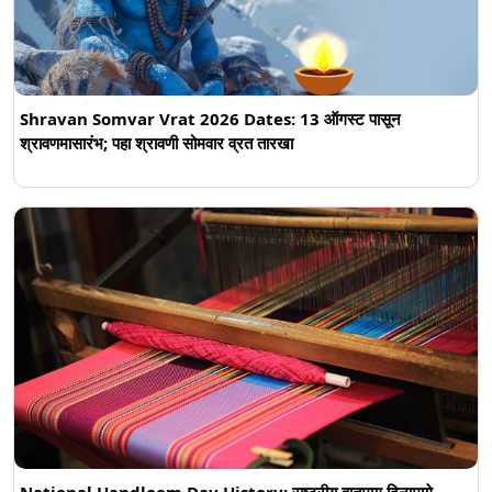
Shravan Somvar Vrat 2026 Dates: 13 ऑगस्ट पासून
श्रावणमासारंभ; पहा श्रावणी सोमवार व्रत तारखा
National Handloom Day History: राष्ट्रीय हातमाग दिनामागे