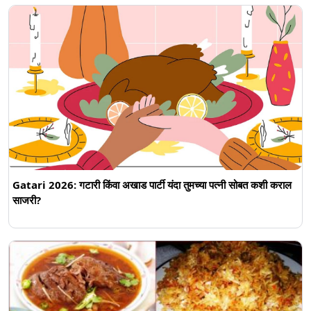
Gatari 2026: गटारी किंवा अखाड पार्टी यंदा तुमच्या पत्नी सोबत कशी कराल
साजरी?