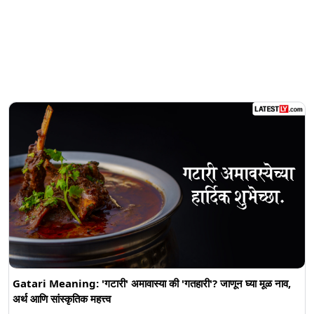
Gatari Meaning: 'गटारी' अमावास्या की 'गतहारी'? जाणून घ्या मूळ नाव,
अर्थ आणि सांस्कृतिक महत्त्व