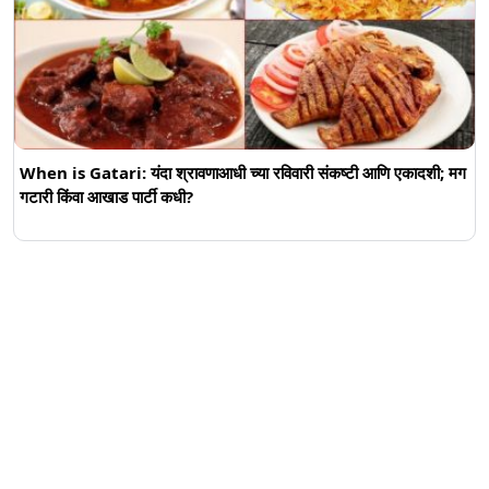
When is Gatari: यंदा श्रावणाआधी च्या रविवारी संकष्टी आणि एकादशी; मग
गटारी किंवा आखाड पार्टी कधी?