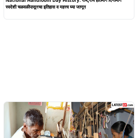
स्वदेशी चळवळीपासूनचा इतिहास व महत्त्व घ्या जाणून