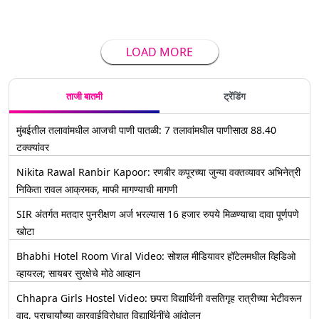
LOAD MORE
ताजी बातमी
ट्रेंडिंग
मुंबईतील तलावांमधील आजची पाणी पातळी: 7 तलावांमधील पाणीसाठा 88.40
टक्क्यांवर
Nikita Rawal Ranbir Kapoor: रणबीर कपूरच्या जुन्या वक्तव्यावर अभिनेत्री
निकिता रावल आक्रमक, माफी मागण्याची मागणी
SIR अंतर्गत मतदार पुनरीक्षण अर्ज भरल्यास 16 हजार रुपये मिळण्याचा दावा पूर्णपणे
खोटा
Bhabhi Hotel Room Viral Video: सोशल मीडियावर हॉटेलमधील व्हिडिओ
व्हायरल; सायबर सुरक्षेचे मोठे आव्हान
Chhapra Girls Hostel Video: छपरा विद्यार्थिनी वसतिगृह रात्रीच्या भेटीवरून
वाद, प्राचार्यांच्या कारवाईविरोधात विद्यार्थिनींचे आंदोलन