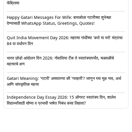
फॅब्रिक्स
Happy Gatari Messages For Wife: बायकोला गटारीच्या शुभेच्छा
देण्यासाठी WhatsApp Status, Greetings, Quotes!
Quit India Movement Day 2026: महात्मा गांधींच्या 'करो या मरो' मंत्राचा
84 वा वर्धापन दिन
भारत छोडो आंदोलन दिन 2026: गोवालिया टँक ते स्वातंत्र्यापर्यंत, चळवळीचे
महत्त्वाचे क्षण
Gatari Meaning: 'गटारी' अमावास्या की 'गतहारी'? जाणून घ्या मूळ नाव, अर्थ
आणि सांस्कृतिक महत्त्व
Independence Day Essay 2026: 15 ऑगस्ट स्वातंत्र्य दिन, शालेय
विद्यार्थ्यांसाठी सोप्या व प्रभावी भाषेत निबंध कसा लिहावा?