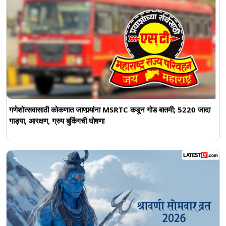
गणेशोत्सवासाठी कोकणात जाणार्‍यांना MSRTC कडून गोड बातमी; 5220 जादा
गाड्या, आरक्षण, ग्रुप बुकिंगची घोषणा