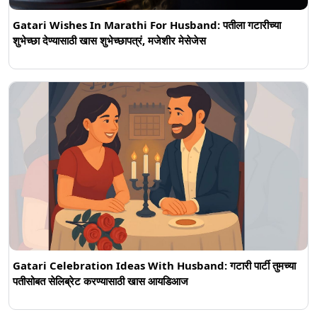
Gatari Wishes In Marathi For Husband: पतीला गटारीच्या
शुभेच्छा देण्यासाठी खास शुभेच्छापत्रं, मजेशीर मेसेजेस
Gatari Celebration Ideas With Husband: गटारी पार्टी तुमच्या
पतीसोबत सेलिब्रेट करण्यासाठी खास आयडिआज