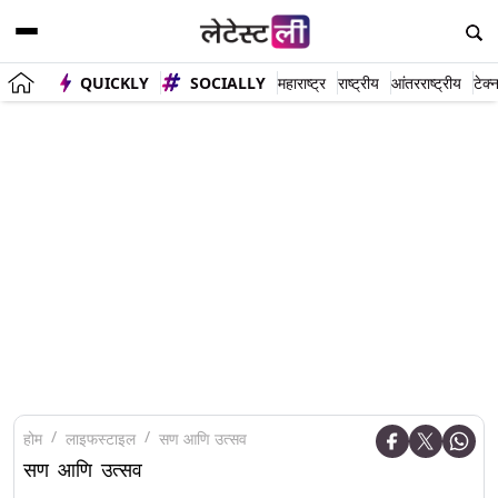
QUICKLY
SOCIALLY
महाराष्ट्र
राष्ट्रीय
आंतरराष्ट्रीय
टेक्
होम
लाइफस्टाइल
सण आणि उत्सव
सण आणि उत्सव