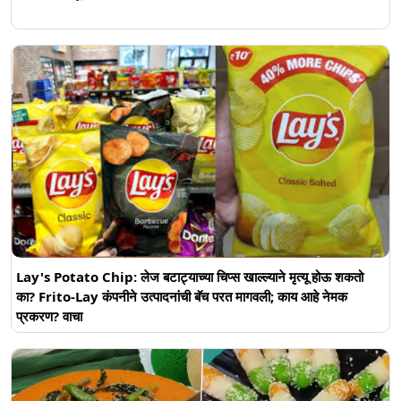
Lay's Potato Chip: लेज बटाट्याच्या चिप्स खाल्ल्याने मृत्यू होऊ शकतो
का? Frito-Lay कंपनीने उत्पादनांची बॅच परत मागवली; काय आहे नेमक
प्रकरण? वाचा