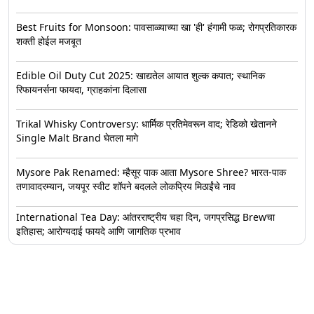
Best Fruits for Monsoon: पावसाळ्याच्या खा 'ही' हंगामी फळ; रोगप्रतिकारक
शक्ती होईल मजबूत
Edible Oil Duty Cut 2025: खाद्यतेल आयात शुल्क कपात; स्थानिक
रिफायनर्सना फायदा, ग्राहकांना दिलासा
Trikal Whisky Controversy: धार्मिक प्रतिमेवरून वाद; रेडिको खेतानने
Single Malt Brand घेतला मागे
Mysore Pak Renamed: म्हैसूर पाक आता Mysore Shree? भारत-पाक
तणावादरम्यान, जयपूर स्वीट शॉपने बदलले लोकप्रिय मिठाईंचे नाव
International Tea Day: आंतरराष्ट्रीय चहा दिन, जगप्रसिद्ध Brewचा
इतिहास; आरोग्यदाई फायदे आणि जागतिक प्रभाव