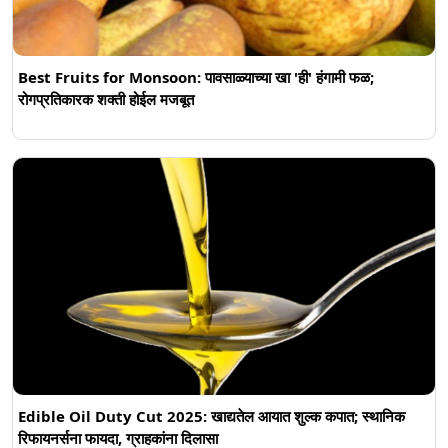
Best Fruits for Monsoon: पावसाळ्याच्या खा 'ही' हंगामी फळ;
रोगप्रतिकारक शक्ती होईल मजबूत
Edible Oil Duty Cut 2025: खाद्यतेल आयात शुल्क कपात; स्थानिक
रिफायनर्सना फायदा, ग्राहकांना दिलासा