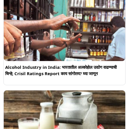
Alcohol Industry in India: भारतातील अल्कोहोल उद्योग वाढण्याची
चिन्हे; Crisil Ratings Report काय सांगोतय? घ्या जाणून