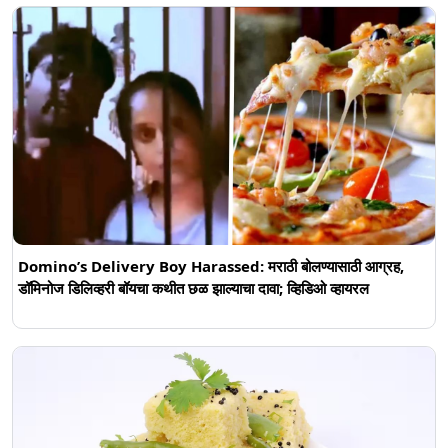
Domino’s Delivery Boy Harassed: मराठी बोलण्यासाठी आग्रह,
डॉमिनोज डिलिव्हरी बॉयचा कथीत छळ झाल्याचा दावा; व्हिडिओ व्हायरल