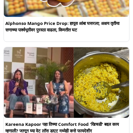
Alphonso Mango Price Drop: हापूस आंबा घसरला; अक्षय तृतीया
सणाच्या पार्श्वभूमीवर पुरवठा वाढला, किमतीत घट
Kareena Kapoor पहा तिच्या Comfort Food 'खिचडी' बद्दल काय
म्हणाली? जाणून घ्या वेट लॉस डाएट मध्येही कसे फायदेशीर