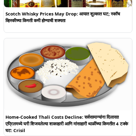
Scotch Whisky Prices May Drop: आयात शुल्कात घट; स्कॉच
व्हिस्कीच्या किमती कमी होण्याची शक्यता
Home-Cooked Thali Costs Decline: सर्वसामान्यांना दिलासा!
एप्रिलमध्ये घरी शिजवलेल्या शाकाहारी आणि मांसाहारी थाळींच्या किमतीत 4 टक्के
घट: Crisil