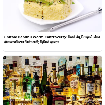
Chitale Bandhu Worm Controversy: चितळे बंधू मिठाईवाले यांच्या
ढोकळा पाकिटात जिवंत अळी; व्हिडिओ व्हायरल