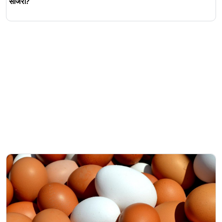
साजरी?