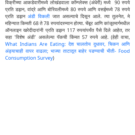
विक्रीच्या आकडेवारीमध्ये लोखंडवाला कॉम्प्लेक्स (अंधेरी) मध्ये 90 रुपये
प्रति डझन, वांद्रे आणि बोरिवलीमध्ये 80 रुपये आणि वसईमध्ये 78 रुपये
प्रति डझन
अंडी विकली
जात असल्याचे दिसून आले. त्या तुलनेत, मे
महिन्यात किमती 68 ते 78 रुपयांदरम्यान होत्या. चेंबूर आणि कांजूरमार्गमधील
ऑनलाइन खरेदीदारांनी प्रति डझन 117 रुपयांपर्यंत पैसे दिले आहेत, तर
सहा 'विशेष अंडी' असलेल्या पॅकची किंमत 57 रुपये आहे. (हेही वाचा,
What Indians Are Eating: देश चालतोय दुधावर, चिकन आणि
अंड्याचाही वापर वाढला; भाज्या ताटातून बाहेर पडण्याची भीती- Food
Consumption Survey
)