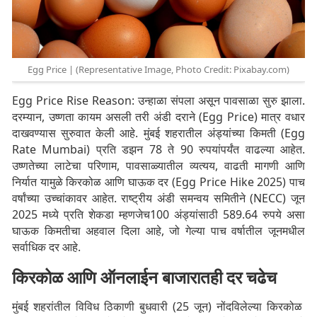
Egg Price | (Representative Image, Photo Credit: Pixabay.com)
Egg Price Rise Reason: उन्हाळा संपला असून पावसाळा सुरु झाला.
दरम्यान, उष्णता कायम असली तरी अंडी दराने (Egg Price) मात्र वधार
दाखवण्यास सुरुवात केली आहे. मुंबई शहरातील अंड्यांच्या किमती (Egg
Rate Mumbai) प्रति डझन 78 ते 90 रुपयांपर्यंत वाढल्या आहेत.
उष्णतेच्या लाटेचा परिणाम, पावसाळ्यातील व्यत्यय, वाढती मागणी आणि
निर्यात यामुळे किरकोळ आणि घाऊक दर (Egg Price Hike 2025) पाच
वर्षांच्या उच्चांकावर आहेत. राष्ट्रीय अंडी समन्वय समितीने (NECC) जून
2025 मध्ये प्रति शेकडा म्हणजेच100 अंड्यांसाठी 589.64 रुपये असा
घाऊक किमतीचा अहवाल दिला आहे, जो गेल्या पाच वर्षातील जूनमधील
सर्वाधिक दर आहे.
किरकोळ आणि ऑनलाईन बाजारातही दर चढेच
मुंबई शहरांतील विविध ठिकाणी बुधवारी (25 जून) नोंदविलेल्या किरकोळ