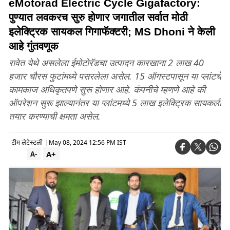
eMotorad Electric Cycle Gigafactory:
पुण्यात लवकरच सुरु होणार जगातील सर्वात मोठी
इलेक्ट्रिक सायकल गिगाफॅक्टरी; MS Dhoni ने केली
आहे गुंतवणूक
रावेत येथे असलेला ईमोटोरॅडचा उत्पादन कारखाना 2 लाख 40
हजार चौरस फुटांमध्ये पसरलेला असेल. 15 ऑगस्टपासून या प्लांटचे
कामकाज अधिकृतपणे सुरू होणार आहे. कंपनीचे म्हणणे आहे की
ऑपरेशन सुरू झाल्यानंतर या प्लांटमध्ये 5 लाख इलेक्ट्रिक सायकली
तयार करण्याची क्षमता असेल.
टीम लेटेस्टली
|
May 08, 2024 12:56 PM IST
A+
A-