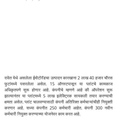
रावेत येथे असलेला ईमोटोरॅडचा उत्पादन कारखाना 2 लाख 40 हजार चौरस
फुटांमध्ये पसरलेला असेल. 15 ऑगस्टपासून या प्लांटचे कामकाज
अधिकृतपणे सुरू होणार आहे. कंपनीचे म्हणणे आहे की ऑपरेशन सुरू
झाल्यानंतर या प्लांटमध्ये 5 लाख इलेक्ट्रिक सायकली तयार करण्याची
क्षमता असेल. प्लांट चालवण्यासाठी कंपनी अतिरिक्त कर्मचाऱ्यांचीही नियुक्ती
करणार आहे. सध्या कंपनीत 250 कर्मचारी आहेत. कंपनी 300 नवीन
कर्मचारी नियुक्त करण्याच्या योजनेवर काम करत आहे.