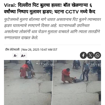
Viral: दिल्लीत पिट बुलचा हल्ला! बॉल खेळणाऱ्या ६
वर्षांच्या निष्पाप मुलावर झडप; घटना CCTV मध्ये कैद
फुटेजमध्ये मुलगा बॉलच्या मागे धावत असतानाच पिट बुलने त्याच्यावर
झडप घातल्याचे स्पष्टपणे दिसत आहे. घटनास्थळी उपस्थित
असलेल्या लोकांनी धाव घेऊन मुलाला वाचवले आणि त्याला तातडीने
रुग्णालयात दाखल केले.
टीम लेटेस्टली
|
Nov 26, 2025 10:47 AM IST
A+
A-