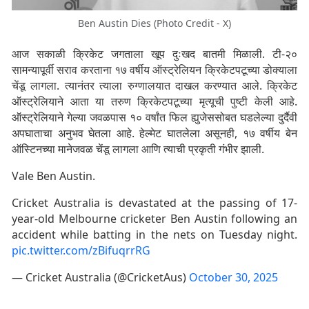
Ben Austin Dies (Photo Credit - X)
आज सकाळी क्रिकेट जगताला खूप दुःखद बातमी मिळाली. टी-२०
सामन्यापूर्वी सराव करताना १७ वर्षीय ऑस्ट्रेलियन क्रिकेटपटूच्या डोक्याला
चेंडू लागला. त्यानंतर त्याला रुग्णालयात दाखल करण्यात आले. क्रिकेट
ऑस्ट्रेलियाने आता या तरुण क्रिकेटपटूच्या मृत्यूची पुष्टी केली आहे.
ऑस्ट्रेलियाने गेल्या जवळपास १० वर्षांत फिल ह्युजेससोबत घडलेल्या दुर्दैवी
अपघाताचा अनुभव घेतला आहे. हेल्मेट घातलेला असूनही, १७ वर्षीय बेन
ऑस्टिनच्या मानेजवळ चेंडू लागला आणि त्याची प्रकृती गंभीर झाली.
Vale Ben Austin.
Cricket Australia is devastated at the passing of 17-
year-old Melbourne cricketer Ben Austin following an
accident while batting in the nets on Tuesday night.
pic.twitter.com/zBifuqrrRG
— Cricket Australia (@CricketAus)
October 30, 2025