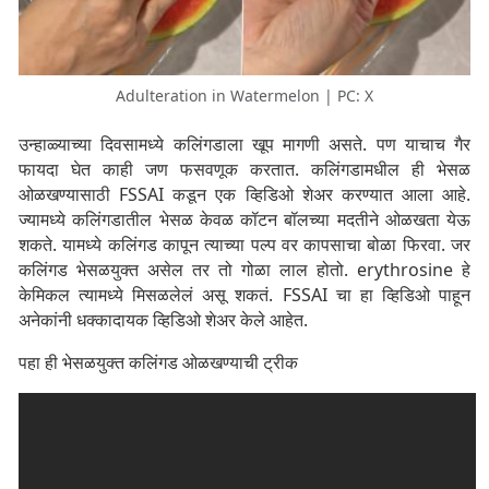
Adulteration in Watermelon | PC: X
उन्हाळ्याच्या दिवसामध्ये कलिंगडाला खूप मागणी असते. पण याचाच गैर
फायदा घेत काही जण फसवणूक करतात. कलिंगडामधील ही भेसळ
ओळखण्यासाठी FSSAI कडून एक व्हिडिओ शेअर करण्यात आला आहे.
ज्यामध्ये कलिंगडातील भेसळ केवळ कॉटन बॉलच्या मदतीने ओळखता येऊ
शकते. यामध्ये कलिंगड कापून त्याच्या पल्प वर कापसाचा बोळा फिरवा. जर
कलिंगड भेसळयुक्त असेल तर तो गोळा लाल होतो. erythrosine हे
केमिकल त्यामध्ये मिसळलेलं असू शकतं. FSSAI चा हा व्हिडिओ पाहून
अनेकांनी धक्कादायक व्हिडिओ शेअर केले आहेत.
पहा ही भेसळयुक्त कलिंगड ओळखण्याची ट्रीक