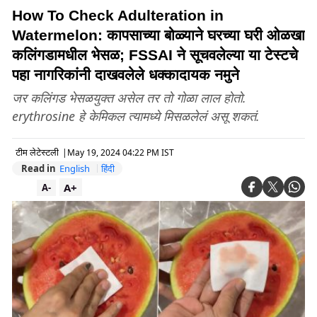
How To Check Adulteration in
Watermelon: कापसाच्या बोळ्याने घरच्या घरी ओळखा
कलिंगडामधील भेसळ; FSSAI ने सूचवलेल्या या टेस्टचे
पहा नागरिकांनी दाखवलेले धक्कादायक नमुने
जर कलिंगड भेसळयुक्त असेल तर तो गोळा लाल होतो.
erythrosine हे केमिकल त्यामध्ये मिसळलेलं असू शकतं.
टीम लेटेस्टली
|
May 19, 2024 04:22 PM IST
Read in
English
हिंदी
A+
A-