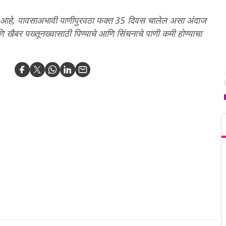
 आहे, पावसाअभावी पाणीपुरवठा फक्त 35 दिवस चालेल असा अंदाज
ि खैबर पख्तूनख्वासाठी पिण्याचे आणि सिंचनाचे पाणी कमी होण्याचा
T