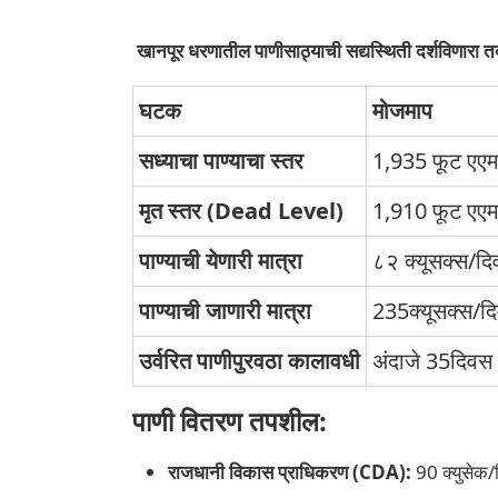
खानपूर धरणातील पाणीसाठ्याची सद्यस्थिती दर्शविणारा तक
घटक
मोजमाप
सध्याचा पाण्याचा स्तर
1,935 फूट एए
मृत स्तर (Dead Level)
1,910 फूट एए
पाण्याची येणारी मात्रा
८२ क्यूसक्स/द
पाण्याची जाणारी मात्रा
235क्यूसक्स/द
उर्वरित पाणीपुरवठा कालावधी
अंदाजे 35दिवस
पाणी वितरण तपशील:
राजधानी विकास प्राधिकरण (CDA):
90 क्युसेक