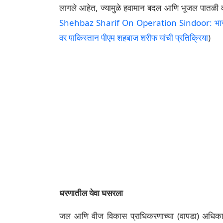
लागले आहेत, ज्यामुळे हवामान बदल आणि भूजल पातळी कम
Shehbaz Sharif On Operation Sindoor: भारताक
वर पाकिस्तान पीएम शहबाज शरीफ यांची प्रतिक्रिया
)
धरणातील येवा घसरला
जल आणि वीज विकास प्राधिकरणाच्या (वापडा) अधिकाऱ्या