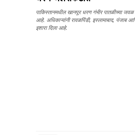
पाकिस्तानमधील खानपूर धरण गंभीर पातळीच्या जवळ
आहे. अधिकाऱ्यांनी रावळपिंडी, इस्लामाबाद, पंजाब आण
इशारा दिला आहे.