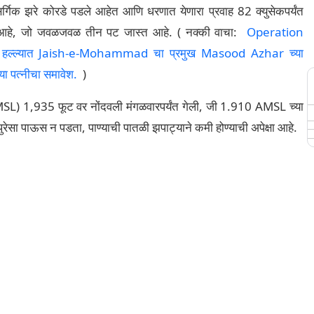
र्गिक झरे कोरडे पडले आहेत आणि धरणात येणारा प्रवाह 82 क्युसेकपर्यंत
ा आहे, जो जवळजवळ तीन पट जास्त आहे. ( नक्की वाचा:
Operation
ास्त्र हल्ल्यात Jaish-e-Mohammad चा प्रमुख Masood Azhar च्या
ाच्या पत्नीचा समावेश.
)
MSL) 1,935 फूट वर नोंदवली मंगळवारपर्यंत गेली, जी 1.910 AMSL च्या
ुरेसा पाऊस न पडता, पाण्याची पातळी झपाट्याने कमी होण्याची अपेक्षा आहे.