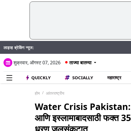
लाइव्ह ब्रेकिंग न्यूज:
Madhu
शुक्रवार, ऑगस्ट 07, 2026
ताज्या बातम्या
QUICKLY
SOCIALLY
महाराष्ट्र
होम
आंतरराष्ट्रीय
Water Crisis Pakistan: पाक
आणि इस्लामाबादसाठी फक्त 35 
धरण जलसंकटात