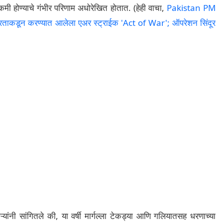
ी होण्याचे गंभीर परिणाम अधोरेखित होतात. (हेही वाचा,
Pakistan PM
डून करण्यात आलेला एअर स्ट्राईक 'Act of War'; ऑपरेशन सिंदूर
ंनी सांगितले की, या वर्षी मार्गल्ला टेकड्या आणि गलियातसह धरणाच्या