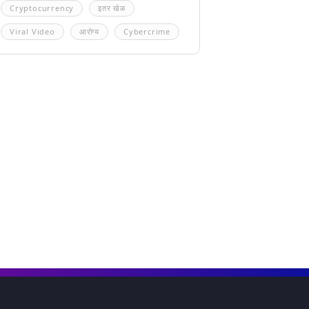
Cryptocurrency
इतर खेळ
Viral Video
आरोग्य
Cybercrime