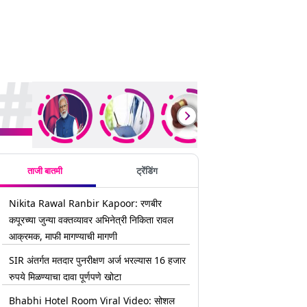
rending Stories
ताजी बातमी
ट्रेंडिंग
Nikita Rawal Ranbir Kapoor: रणबीर
कपूरच्या जुन्या वक्तव्यावर अभिनेत्री निकिता रावल
आक्रमक, माफी मागण्याची मागणी
SIR अंतर्गत मतदार पुनरीक्षण अर्ज भरल्यास 16 हजार
रुपये मिळण्याचा दावा पूर्णपणे खोटा
Bhabhi Hotel Room Viral Video: सोशल