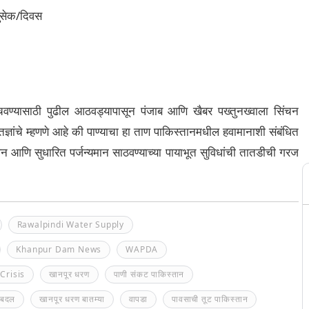
ुसेक/दिवस
 वाचवण्यासाठी पुढील आठवड्यापासून पंजाब आणि खैबर पख्तुनख्वाला सिंचन
ञांचे म्हणणे आहे की पाण्याचा हा ताण पाकिस्तानमधील हवामानाशी संबंधित
ापन आणि सुधारित पर्जन्यमान साठवण्याच्या पायाभूत सुविधांची तातडीची गरज
Rawalpindi Water Supply
Khanpur Dam News
WAPDA
Crisis
खानपूर धरण
पाणी संकट पाकिस्तान
 बदल
खानपूर धरण बातम्या
वापडा
पावसाची तूट पाकिस्तान