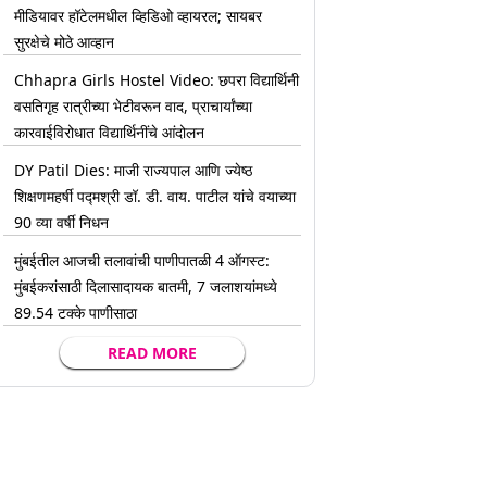
मीडियावर हॉटेलमधील व्हिडिओ व्हायरल; सायबर
सुरक्षेचे मोठे आव्हान
Chhapra Girls Hostel Video: छपरा विद्यार्थिनी
वसतिगृह रात्रीच्या भेटीवरून वाद, प्राचार्यांच्या
कारवाईविरोधात विद्यार्थिनींचे आंदोलन
DY Patil Dies: माजी राज्यपाल आणि ज्येष्ठ
शिक्षणमहर्षी पद्मश्री डॉ. डी. वाय. पाटील यांचे वयाच्या
90 व्या वर्षी निधन
मुंबईतील आजची तलावांची पाणीपातळी 4 ऑगस्ट:
मुंबईकरांसाठी दिलासादायक बातमी, 7 जलाशयांमध्ये
89.54 टक्के पाणीसाठा
READ MORE