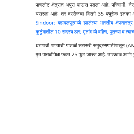
पाणलोट क्षेत्रात अपुरा पाऊस पडला आहे. परिणामी, नैस
घसरला आहे, तर दररोजचा विसर्ग 35 क्युसेक इतक
Sindoor: बहावलपूरमध्ये झालेल्या भारतीय क्षेपण
कुटुंबातील 10 सदस्य ठार; मृतांमध्ये बहिण, पुतण्या व त्य
धरणाची पाण्याची पातळी सरासरी समुद्रसपाटीपासून (A
मृत पातळीपेक्षा फक्त 25 फूट जास्त आहे. तात्काळ आणि प