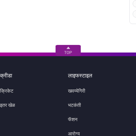
क्रीडा
लाइफस्टाइल
क्रिकेट
खवय्येगिरी
इतर खेळ
भटकंती
फॅशन
आरोग्य