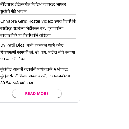
मीडियावर हॉटेलमधील व्हिडिओ व्हायरल; सायबर
सुरक्षेचे मोठे आव्हान
Chhapra Girls Hostel Video: छपरा विद्यार्थिनी
वसतिगृह रात्रीच्या भेटीवरून वाद, प्राचार्यांच्या
कारवाईविरोधात विद्यार्थिनींचे आंदोलन
DY Patil Dies: माजी राज्यपाल आणि ज्येष्ठ
शिक्षणमहर्षी पद्मश्री डॉ. डी. वाय. पाटील यांचे वयाच्या
90 व्या वर्षी निधन
मुंबईतील आजची तलावांची पाणीपातळी 4 ऑगस्ट:
मुंबईकरांसाठी दिलासादायक बातमी, 7 जलाशयांमध्ये
89.54 टक्के पाणीसाठा
READ MORE