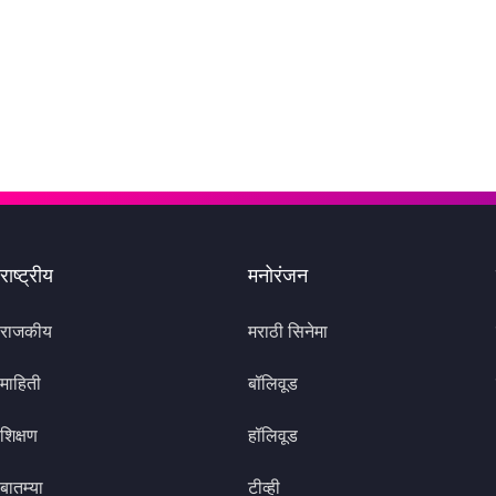
राष्ट्रीय
मनोरंजन
राजकीय
मराठी सिनेमा
माहिती
बॉलिवूड
शिक्षण
हॉलिवूड
बातम्या
टीव्ही