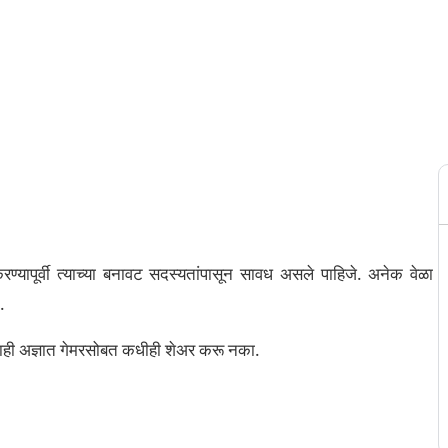
्यापूर्वी त्याच्या बनावट सदस्यतांपासून सावध असले पाहिजे. अनेक वेळा
.
ाही अज्ञात गेमरसोबत कधीही शेअर करू नका.