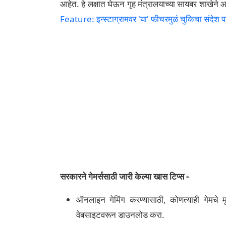
आहेत. हे लक्षात घेऊन गृह मंत्रालयाच्या सायबर शाखेने 
Feature: इन्स्टाग्रामवर 'या' फीचरमुळं चुकिचा संदेश प
सरकारने गेमर्ससाठी जारी केल्या खास टिप्स -
ऑनलाइन गेमिंग करण्यासाठी, कोणत्याही गेमच
वेबसाइटवरून डाउनलोड करा.