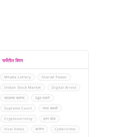
चर्चेतील विषय
Mhada Lottery
Sharad Pawar
Indian Stock Market
Digital Arrest
म्हाडाच्या बातम्या
उद्धव ठाकरे
Supreme Court
नवरा बायको
Cryptocurrency
इतर खेळ
Viral Video
आरोग्य
Cybercrime