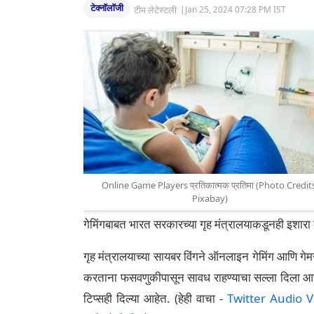
टेक्नॉलॉजी
टीम लेटेस्टली
|
Jan 25, 2024 07:28 PM IST
Online Game Players प्रतिकात्मक प्रतिमा (Photo Credit
Pixabay)
गेमिंगबाबत भारत सरकारच्या गृह मंत्रालयाकडूनही इशारा
गृह मंत्रालयाच्या सायबर विंगने ऑनलाइन गेमिंग आणि गेम
करताना फसवणुकीपासून सावध राहण्याचा सल्ला दिला आ
टिप्सही दिल्या आहेत. (हेही वाचा -
Twitter Audio Vid