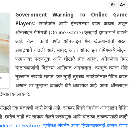
A+
A-
Government Warning To Online Game
Players:
स्मार्टफोन आणि इंटरनेटचा वापर वाढला असून
ऑनलाइन गेमिंगची (Online Game) क्रेझही झपाट्याने वाढली
आहे. गेल्या काही वर्षांत ऑनलाइन गेम खेळणाऱ्यांची संख्या
झपाट्याने वाढली आहे. मात्र, आता ऑनलाइन गेमिंगमध्ये मोठ्या
प्रमाणावर फसवणूक आणि घोटाळे होत आहेत. अनेकवेळा गेमर
घोटाळेबाजांनी दिलेल्या आमिषात अडकतात. त्यामुळे त्यांना मोठे
नुकसान सोसावे लागते. जर तुम्ही तुमच्या स्मार्टफोनवर गेमिंग करत
s:
असाल तर तुम्हाला काळजी घेणे आवश्यक आहे. आता ऑनलाइन
 देण्यात आला आहे.
र्ससाठी एक चेतावणी जारी केली आहे. सायबर विंगने गेमर्सना ऑनलाइन गेमिंग
हे. एवढेच नाही तर सायबर सेलने फसवणूक आणि घोटाळा टाळण्यासाठी काही
eo Call Feature: प्रतिक्षा संपली! आता ट्विटरवरूनही करता येणार