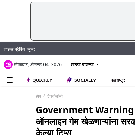
लाइव्ह ब्रेकिंग न्यूज:
मुंबईतील 
मंगळवार, ऑगस्ट 04, 2026
ताज्या बातम्या
QUICKLY
SOCIALLY
महाराष्ट्र
होम
टेक्नॉलॉजी
Government Warning 
ऑनलाइन गेम खेळणाऱ्यांना सरका
केल्या टिप्स