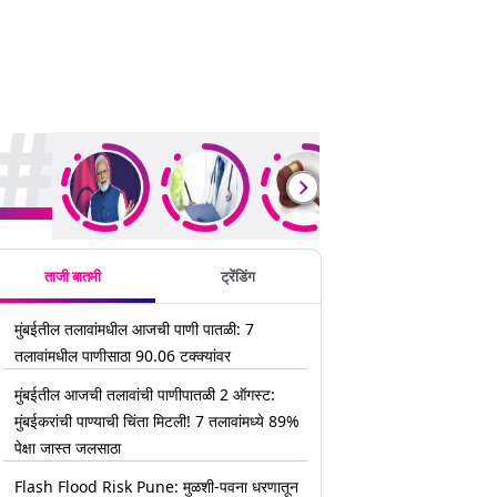
rending Stories
ताजी बातमी
ट्रेंडिंग
मुंबईतील तलावांमधील आजची पाणी पातळी: 7
तलावांमधील पाणीसाठा 90.06 टक्क्यांवर
मुंबईतील आजची तलावांची पाणीपातळी 2 ऑगस्ट:
मुंबईकरांची पाण्याची चिंता मिटली! 7 तलावांमध्ये 89%
पेक्षा जास्त जलसाठा
Flash Flood Risk Pune: मुळशी-पवना धरणातून