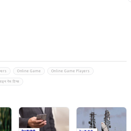
yers
Online Game
Online Game Players
इन गेम टिप्स