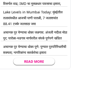
विसर्गात वाढ; IMD चा मुसळधार पावसाचा इशारा,
Lake Levels in Mumbai Today: मुंबईतील
तलावांमधील आजची पाणी पातळी, 7 जलाशयांत
88.41 टक्के जलसाठा जमा
अचानक पूर येण्याचा धोका जळगाव: अंजली नदीला मोठा
पूर; पारोळा-भडगाव मार्गावरील संपर्क पूर्णपणे खंडित
अचानक पूर येण्याचा धोका पुणे: पुण्यात पूरपरिस्थितीची
शक्यता; नागरिकांना सतर्कतेचा इशारा
READ MORE