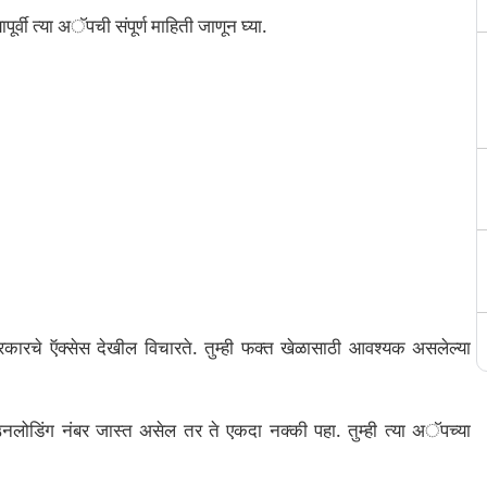
ी त्या अॅपची संपूर्ण माहिती जाणून घ्या.
्रकारचे ऍक्सेस देखील विचारते. तुम्ही फक्त खेळासाठी आवश्यक असलेल्या
डिंग नंबर जास्त असेल तर ते एकदा नक्की पहा. तुम्ही त्या अॅपच्या