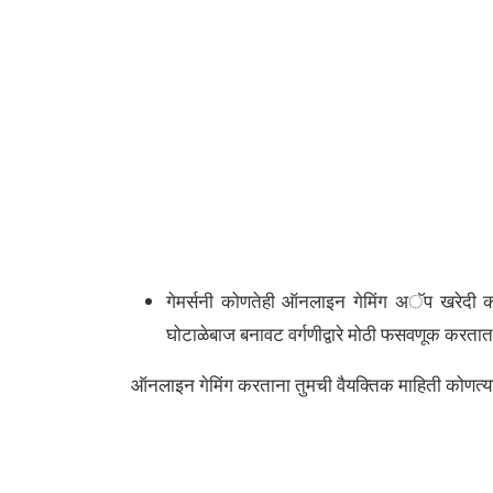
गेमर्सनी कोणतेही ऑनलाइन गेमिंग अॅप खरेदी करण
घोटाळेबाज बनावट वर्गणीद्वारे मोठी फसवणूक करतात
ऑनलाइन गेमिंग करताना तुमची वैयक्तिक माहिती कोणत्य