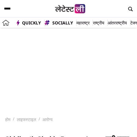
QUICKLY
SOCIALLY
महाराष्ट्र
राष्ट्रीय
आंतरराष्ट्रीय
टेक्
होम
लाइफस्टाइल
आरोग्य