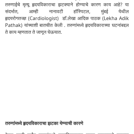
तरुणाईचे मृत्यू हृदयविकाराचा झटक्याने होण्याचे कारण काय आहे? या
संदर्भात, आम्ही नानावटी हॉस्पिटल, मुंबई येथील
हृदयरोगतज्ज्ञ (Cardiologist) डॉ.लेखा आदिक पाठक (Lekha Adik
Pathak) यांच्याशी बातचीत केली . तरुणांमध्ये हृदयविकाराच्या घटनांबद्दल
ते काय म्हणतात ते जाणून घेऊयात.
तरुणांमध्ये हृदयविकाराचा झटका येण्याची कारणे