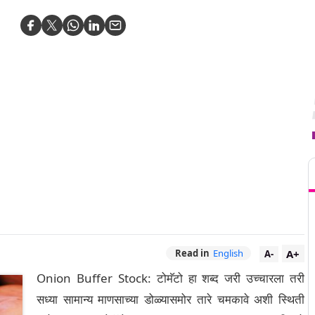
T
A+
Read in
English
A-
Onion Buffer Stock: टोमॅटो हा शब्द जरी उच्चारला तरी
सध्या सामान्य माणसाच्या डोळ्यासमोर तारे चमकावे अशी स्थिती