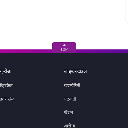
क्रीडा
लाइफस्टाइल
क्रिकेट
खवय्येगिरी
इतर खेळ
भटकंती
फॅशन
आरोग्य