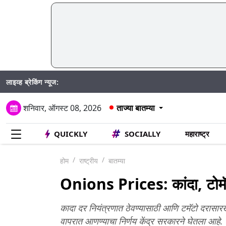
लाइव्ह ब्रेकिंग न्यूज:
शनिवार, ऑगस्ट 08, 2026
ताज्या बातम्या
QUICKLY
SOCIALLY
महाराष्ट्र
होम
राष्ट्रीय
बातम्या
Onions Prices: कांदा, टोमॅट
कादा दर नियंत्रणात ठेवण्यासाठी आणि टमॅटो दरास
वापरात आणण्याचा निर्णय केंद्र सरकारने घेतला आहे.