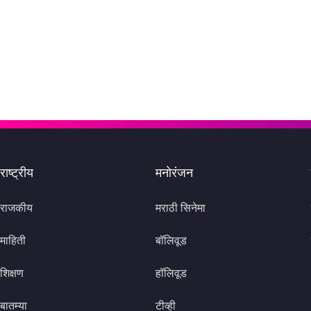
राष्ट्रीय
मनोरंजन
राजकीय
मराठी सिनेमा
माहिती
बॉलिवूड
शिक्षण
हॉलिवूड
बातम्या
टीव्ही