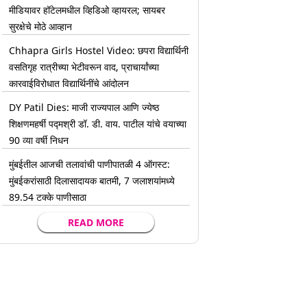
मीडियावर हॉटेलमधील व्हिडिओ व्हायरल; सायबर
सुरक्षेचे मोठे आव्हान
Chhapra Girls Hostel Video: छपरा विद्यार्थिनी
वसतिगृह रात्रीच्या भेटीवरून वाद, प्राचार्यांच्या
कारवाईविरोधात विद्यार्थिनींचे आंदोलन
DY Patil Dies: माजी राज्यपाल आणि ज्येष्ठ
शिक्षणमहर्षी पद्मश्री डॉ. डी. वाय. पाटील यांचे वयाच्या
90 व्या वर्षी निधन
मुंबईतील आजची तलावांची पाणीपातळी 4 ऑगस्ट:
मुंबईकरांसाठी दिलासादायक बातमी, 7 जलाशयांमध्ये
89.54 टक्के पाणीसाठा
READ MORE