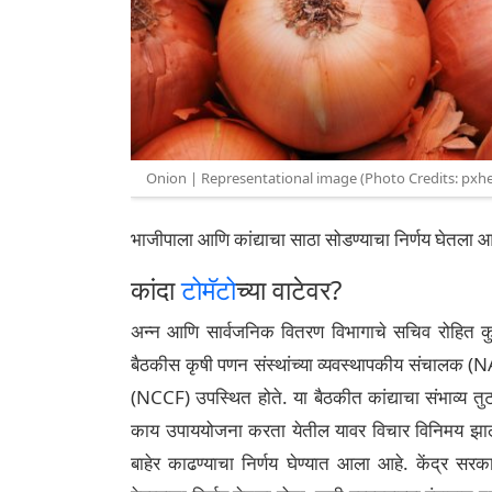
Onion | Representational image (Photo Credits: pxhe
भाजीपाला आणि कांद्याचा साठा सोडण्याचा निर्णय घेतला आ
कांदा
टोमॅटो
च्या वाटेवर?
अन्न आणि सार्वजनिक वितरण विभागाचे सचिव रोहित कुमा
बैठकीस कृषी पणन संस्थांच्या व्यवस्थापकीय संचालक (
(NCCF) उपस्थित होते. या बैठकीत कांद्याचा संभाव्य तु
काय उपाययोजना करता येतील यावर विचार विनिमय झाला
बाहेर काढण्याचा निर्णय घेण्यात आला आहे. केंद्र सर