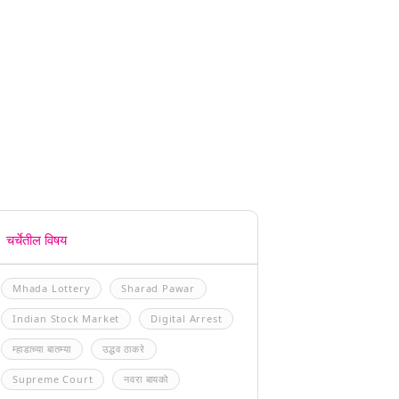
चर्चेतील विषय
Mhada Lottery
Sharad Pawar
Indian Stock Market
Digital Arrest
म्हाडाच्या बातम्या
उद्धव ठाकरे
Supreme Court
नवरा बायको