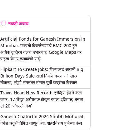
नक्की वाचाच
Artificial Ponds for Ganesh Immersion in
Mumbai: गणपती विसर्जनासाठी BMC 200 हून
अधिक कृत्रिम तलाव उभारणार; Google Maps वर
पाहता येणार तलावांची यादी
Flipkart To Create Jobs: फ्लिपकार्ट आगामी Big
Billion Days Sale साठी निर्माण करणार 1 लाख
नोकऱ्या; संपूर्ण भारतभर होणार पूर्ती केंद्रांचा विस्तार
Travis Head New Record: ट्रॅव्हिस हेडने केला
कहर, 17 चेंडूत अर्धशतक ठोकून रचला इतिहास; बनला
टी-20 'पॉवरप्ले किंग'
Ganesh Chaturthi 2024 Shubh Muhurat:
गणेश चतुर्थीनिमित्त जाणून घ्या, शहरनिहाय पूजेच्या वेळा