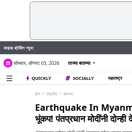
लाइव्ह ब्रेकिंग न्यूज:
सोमवार, ऑगस्ट 03, 2026
ताज्या बातम्या
QUICKLY
SOCIALLY
महाराष्ट्र
होम
राष्ट्रीय
बातम्या
Earthquake In Myanmar-
भूंकप! पंतप्रधान मोदींनी दोन्ही