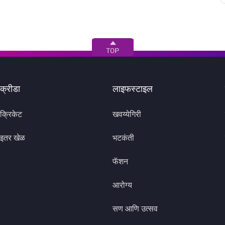
क्रीडा
लाइफस्टाइल
क्रिकेट
खवय्येगिरी
इतर खेळ
भटकंती
फॅशन
आरोग्य
सण आणि उत्सव