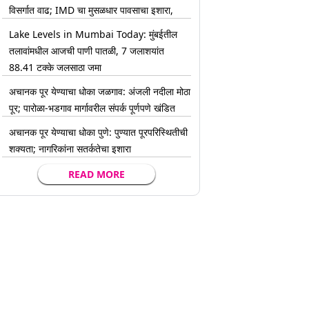
विसर्गात वाढ; IMD चा मुसळधार पावसाचा इशारा,
Lake Levels in Mumbai Today: मुंबईतील
तलावांमधील आजची पाणी पातळी, 7 जलाशयांत
88.41 टक्के जलसाठा जमा
अचानक पूर येण्याचा धोका जळगाव: अंजली नदीला मोठा
पूर; पारोळा-भडगाव मार्गावरील संपर्क पूर्णपणे खंडित
अचानक पूर येण्याचा धोका पुणे: पुण्यात पूरपरिस्थितीची
शक्यता; नागरिकांना सतर्कतेचा इशारा
READ MORE