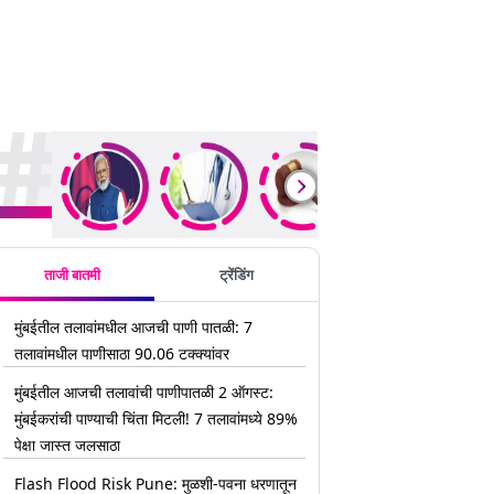
rending Stories
ताजी बातमी
ट्रेंडिंग
मुंबईतील तलावांमधील आजची पाणी पातळी: 7
तलावांमधील पाणीसाठा 90.06 टक्क्यांवर
मुंबईतील आजची तलावांची पाणीपातळी 2 ऑगस्ट:
मुंबईकरांची पाण्याची चिंता मिटली! 7 तलावांमध्ये 89%
पेक्षा जास्त जलसाठा
Flash Flood Risk Pune: मुळशी-पवना धरणातून