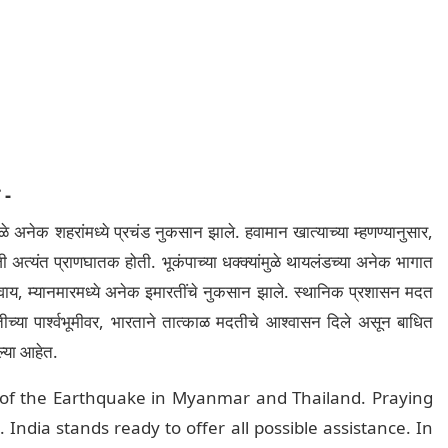
 -
े अनेक शहरांमध्ये प्रचंड नुकसान झाले. हवामान खात्याच्या म्हणण्यानुसार,
 अत्यंत प्राणघातक होती. भूकंपाच्या धक्क्यांमुळे थायलंडच्या अनेक भागात
शिवाय, म्यानमारमध्ये अनेक इमारतींचे नुकसान झाले. स्थानिक प्रशासन मदत
ीच्या पार्श्वभूमीवर, भारताने तात्काळ मदतीचे आश्वासन दिले असून बाधित
ल्या आहेत.
 of the Earthquake in Myanmar and Thailand. Praying
 India stands ready to offer all possible assistance. In