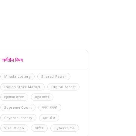
चर्चेतील विषय
Mhada Lottery
Sharad Pawar
Indian Stock Market
Digital Arrest
म्हाडाच्या बातम्या
उद्धव ठाकरे
Supreme Court
नवरा बायको
Cryptocurrency
इतर खेळ
Viral Video
आरोग्य
Cybercrime