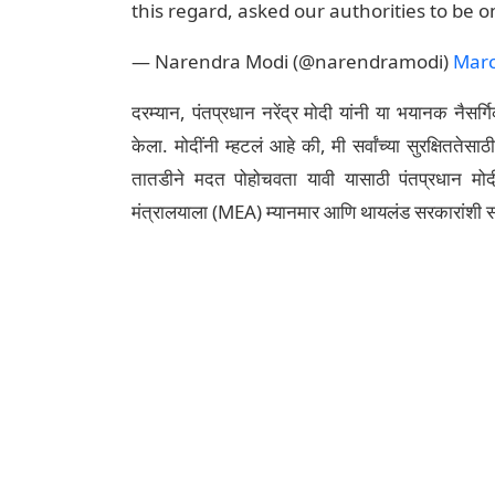
this regard, asked our authorities to be 
— Narendra Modi (@narendramodi)
Marc
दरम्यान, पंतप्रधान नरेंद्र मोदी यांनी या भयानक नैसर्ग
केला. मोदींनी म्हटलं आहे की, मी सर्वांच्या सुरक्षितते
तातडीने मदत पोहोचवता यावी यासाठी पंतप्रधान मोदींन
मंत्रालयाला (MEA) म्यानमार आणि थायलंड सरकारांशी स