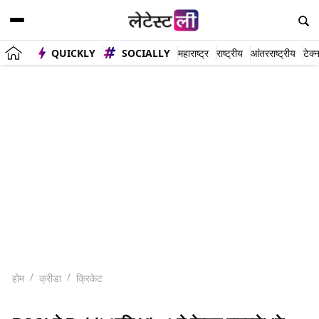
QUICKLY
SOCIALLY
महाराष्ट्र
राष्ट्रीय
आंतरराष्ट्रीय
टेक्
होम
क्रीडा
क्रिकेट