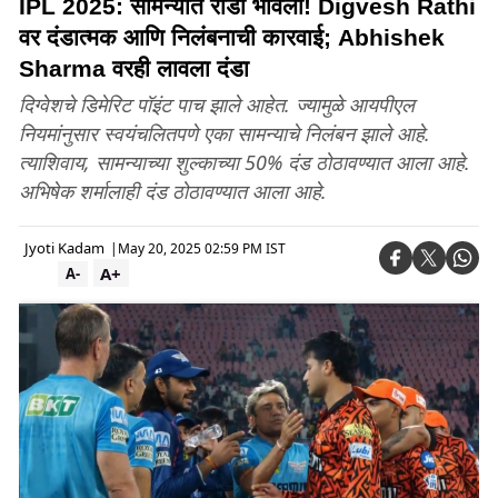
IPL 2025: सामन्यात राडा भोवला! Digvesh Rathi
वर दंडात्मक आणि निलंबनाची कारवाई; Abhishek
Sharma वरही लावला दंडा
दिग्वेशचे डिमेरिट पॉइंट पाच झाले आहेत. ज्यामुळे आयपीएल
नियमांनुसार स्वयंचलितपणे एका सामन्याचे निलंबन झाले आहे.
त्याशिवाय, सामन्याच्या शुल्काच्या 50% दंड ठोठावण्यात आला आहे.
अभिषेक शर्मालाही दंड ठोठावण्यात आला आहे.
Jyoti Kadam
|
May 20, 2025 02:59 PM IST
A+
A-