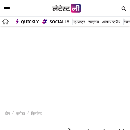
QUICKLY
SOCIALLY
महाराष्ट्र
राष्ट्रीय
आंतरराष्ट्रीय
टेक्
होम
क्रीडा
क्रिकेट