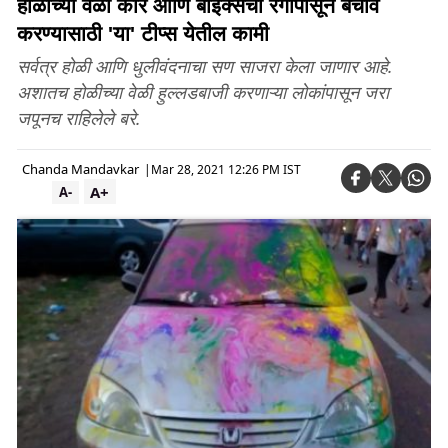
होळीच्या वेळी कार आणि बाइक्सचा रंगांपासून बचाव
करण्यासाठी 'या' टीप्स येतील कामी
सर्वत्र होळी आणि धुलीवंदनाचा सण साजरा केला जाणार आहे.
अशातच होळीच्या वेळी हुल्लडबाजी करणाऱ्या लोकांपासून जरा
जपूनच राहिलेले बरे.
Chanda Mandavkar
|
Mar 28, 2021 12:26 PM IST
A+
A-