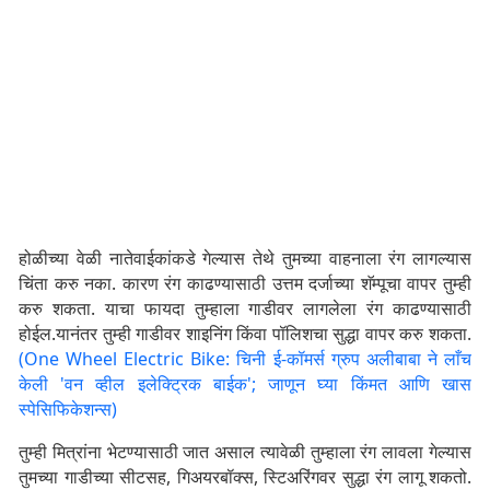
होळीच्या वेळी नातेवाईकांकडे गेल्यास तेथे तुमच्या वाहनाला रंग लागल्यास
चिंता करु नका. कारण रंग काढण्यासाठी उत्तम दर्जाच्या शॅम्पूचा वापर तुम्ही
करु शकता. याचा फायदा तुम्हाला गाडीवर लागलेला रंग काढण्यासाठी
होईल.यानंतर तुम्ही गाडीवर शाइनिंग किंवा पॉलिशचा सुद्धा वापर करु शकता.
(One Wheel Electric Bike: चिनी ई-कॉमर्स ग्रुप अलीबाबा ने लाँच
केली 'वन व्हील इलेक्ट्रिक बाईक'; जाणून घ्या किंमत आणि खास
स्पेसिफिकेशन्स)
तुम्ही मित्रांना भेटण्यासाठी जात असाल त्यावेळी तुम्हाला रंग लावला गेल्यास
तुमच्या गाडीच्या सीटसह, गिअयरबॉक्स, स्टिअरिंगवर सुद्धा रंग लागू शकतो.