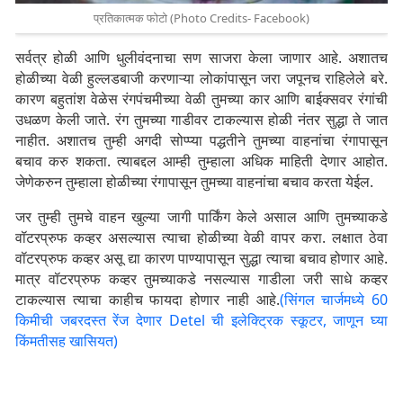
प्रतिकात्मक फोटो (Photo Credits- Facebook)
सर्वत्र होळी आणि धुलीवंदनाचा सण साजरा केला जाणार आहे. अशातच
होळीच्या वेळी हुल्लडबाजी करणाऱ्या लोकांपासून जरा जपूनच राहिलेले बरे.
कारण बहुतांश वेळेस रंगपंचमीच्या वेळी तुमच्या कार आणि बाईक्सवर रंगांची
उधळण केली जाते. रंग तुमच्या गाडीवर टाकल्यास होळी नंतर सुद्धा ते जात
नाहीत. अशातच तुम्ही अगदी सोप्प्या पद्धतीने तुमच्या वाहनांचा रंगापासून
बचाव करु शकता. त्याबद्दल आम्ही तुम्हाला अधिक माहिती देणार आहोत.
जेणेकरुन तुम्हाला होळीच्या रंगापासून तुमच्या वाहनांचा बचाव करता येईल.
जर तुम्ही तुमचे वाहन खुल्या जागी पार्किंग केले असाल आणि तुमच्याकडे
वॉटरप्रुफ कव्हर असल्यास त्याचा होळीच्या वेळी वापर करा. लक्षात ठेवा
वॉटरप्रुफ कव्हर असू द्या कारण पाण्यापासून सुद्धा त्याचा बचाव होणार आहे.
मात्र वॉटरप्रुफ कव्हर तुमच्याकडे नसल्यास गाडीला जरी साधे कव्हर
टाकल्यास त्याचा काहीच फायदा होणार नाही आहे.
(सिंगल चार्जमध्ये 60
किमीची जबरदस्त रेंज देणार Detel ची इलेक्ट्रिक स्कूटर, जाणून घ्या
किंमतीसह खासियत)