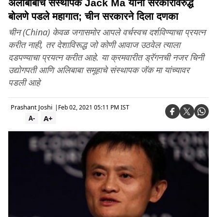
अलीबाबाचे संस्थापक Jack Ma यांना सरकारविरुद्ध
बोलणे पडले महागात; चीन सरकारने दिला दणका
चीन (China) केवळ जगासमोर आपले वर्चस्वच दर्शविण्याचा प्रयत्न
करीत नाही, तर देशाविरूद्ध जो कोणी आवाज उठवेल त्याला
दडपण्याचा प्रयत्न करीत आहे. या क्रमवारीत ड्रॅगनची नजर चिनी
उद्योगपती आणि अलिबाबा समूहाचे संस्थापक जॅक मा यांच्यावर
पडली आहे
Prashant Joshi
|
Feb 02, 2021 05:11 PM IST
A+
A-