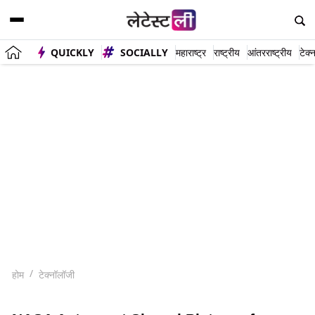
QUICKLY
SOCIALLY
महाराष्ट्र
राष्ट्रीय
आंतरराष्ट्रीय
टेक्
होम
टेक्नॉलॉजी