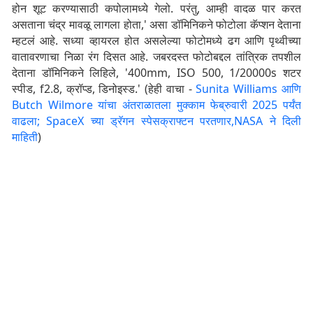
होन शूट करण्यासाठी कपोलामध्ये गेलो. परंतु, आम्ही वादळ पार करत
असताना चंद्र मावळू लागला होता,' असा डॉमिनिकने फोटोला कॅप्शन देताना
म्हटलं आहे. सध्या व्हायरल होत असलेल्या फोटोमध्ये ढग आणि पृथ्वीच्या
वातावरणाचा निळा रंग दिसत आहे. जबरदस्त फोटोबद्दल तांत्रिक तपशील
देताना डॉमिनिकने लिहिले, '400mm, ISO 500, 1/20000s शटर
स्पीड, f2.8, क्रॉप्ड, डिनोइस्ड.' (हेही वाचा -
Sunita Williams आणि
Butch Wilmore यांचा अंतराळातला मुक्काम फेब्रुवारी 2025 पर्यंत
वाढला; SpaceX च्या ड्रॅगन स्पेसक्राफ्टन परतणार,NASA ने दिली
माहिती
)