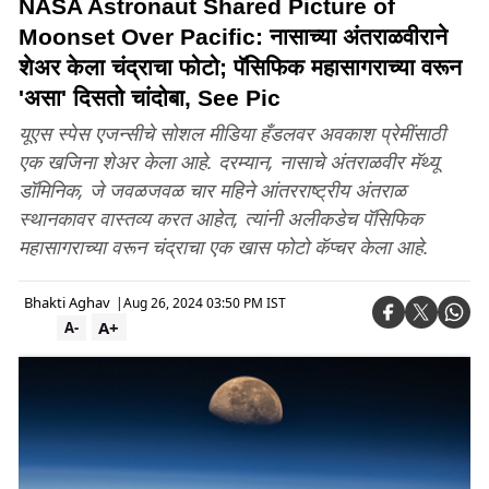
NASA Astronaut Shared Picture of
Moonset Over Pacific: नासाच्या अंतराळवीराने
शेअर केला चंद्राचा फोटो; पॅसिफिक महासागराच्या वरून
'असा' दिसतो चांदोबा, See Pic
यूएस स्पेस एजन्सीचे सोशल मीडिया हँडलवर अवकाश प्रेमींसाठी
एक खजिना शेअर केला आहे. दरम्यान, नासाचे अंतराळवीर मॅथ्यू
डॉमिनिक, जे जवळजवळ चार महिने आंतरराष्ट्रीय अंतराळ
स्थानकावर वास्तव्य करत आहेत, त्यांनी अलीकडेच पॅसिफिक
महासागराच्या वरून चंद्राचा एक खास फोटो कॅप्चर केला आहे.
Bhakti Aghav
|
Aug 26, 2024 03:50 PM IST
A+
A-