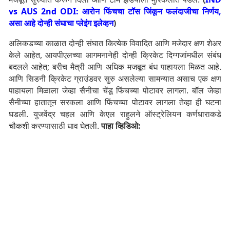
vs AUS 2nd ODI: आरोन फिंचचा टॉस जिंकून फलंदाजीचा निर्णय,
असा आहे दोन्ही संघाचा प्लेइंग इलेव्हन
)
अलिकडच्या काळात दोन्ही संघात कित्येक विवादित आणि मजेदार क्षण शेअर
केले आहेत, आयपीएलच्या आगमनानेही दोन्ही क्रिकेट दिग्गजांमधील संबंध
बदलले आहेत; बरीच मैत्री आणि अधिक मजबूत बंध पाहायला मिळत आहे.
आणि सिडनी क्रिकेट ग्राउंडवर सुरु असलेल्या सामन्यात असाच एक क्षण
पाहायला मिळाला जेव्हा सैनीचा चेंडू फिंचच्या पोटावर लागला. बॉल जेव्हा
सैनीच्या हातातून सरकला आणि फिंचच्या पोटावर लागला तेव्हा ही घटना
घडली. युजवेंद्र चहल आणि केएल राहुलने ऑस्ट्रेलियन कर्णधाराकडे
चौकशी करण्यासाठी धाव घेतली.
पाहा व्हिडिओ: