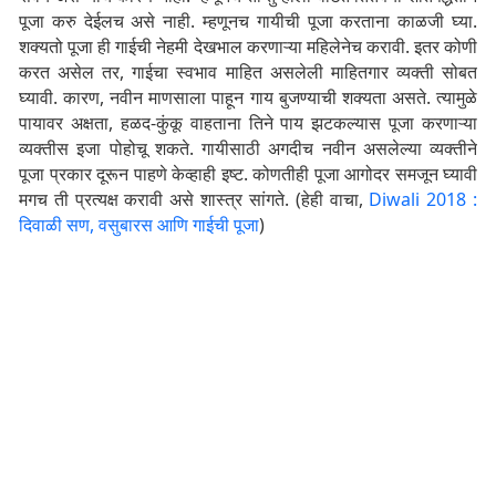
पूजा करु देईलच असे नाही. म्हणूनच गायीची पूजा करताना काळजी घ्या.
शक्यतो पूजा ही गाईची नेहमी देखभाल करणाऱ्या महिलेनेच करावी. इतर कोणी
करत असेल तर, गाईचा स्वभाव माहित असलेली माहितगार व्यक्ती सोबत
घ्यावी. कारण, नवीन माणसाला पाहून गाय बुजण्याची शक्यता असते. त्यामुळे
पायावर अक्षता, हळद-कुंकू वाहताना तिने पाय झटकल्यास पूजा करणाऱ्या
व्यक्तीस इजा पोहोचू शकते. गायीसाठी अगदीच नवीन असलेल्या व्यक्तीने
पूजा प्रकार दूरून पाहणे केव्हाही इष्ट. कोणतीही पूजा आगोदर समजून घ्यावी
मगच ती प्रत्यक्ष करावी असे शास्त्र सांगते. (हेही वाचा,
Diwali 2018 :
दिवाळी सण, वसुबारस आणि गाईची पूजा
)