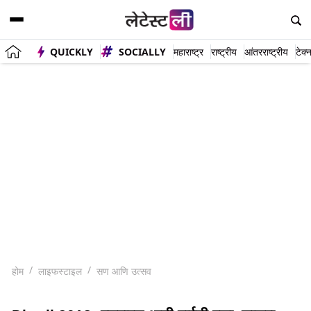
QUICKLY
SOCIALLY
महाराष्ट्र
राष्ट्रीय
आंतरराष्ट्रीय
टेक्
होम
लाइफस्टाइल
सण आणि उत्सव