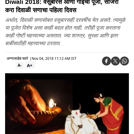
Diwali 2018: वसुबारस आणी गाईची पूजा, साजरा
करा दिवाळी सणाचा पहिला दिवस
अर्थात, दिवाळी सणासोबत वसुबारसही दरवर्षीच येत असते. त्यामुळे
या पूजेत विशेष असा काही बदल होत नाही. तरीही पूजा करताना
काही गोष्टी महत्त्वाच्या असतात. ज्या शास्त्र, सुरक्षा आणि इतर
बाबींसाठीही महत्त्वाच्या ठरतात.
अण्णासाहेब चवरे
|
Nov 04, 2018 11:12 AM IST
A+
A-