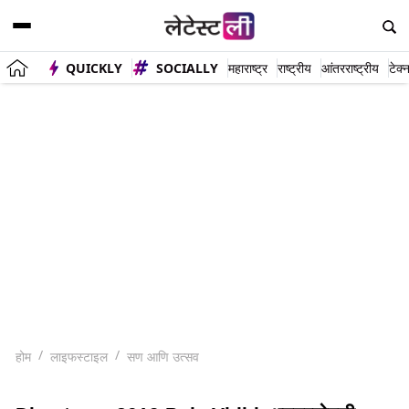
QUICKLY
SOCIALLY
महाराष्ट्र
राष्ट्रीय
आंतरराष्ट्रीय
टेक्
होम
लाइफस्टाइल
सण आणि उत्सव