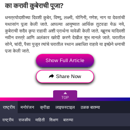
का करावी कुबेराची पूजा?
धनत्रयोदशीच्या दिवशी कुबेर, विष्णू, लक्ष्मी, योगिनी, गणेश, नाग या देवतांची
यथासांग पूजा केली जाते. आपल्या आयुष्यात आर्थिक तुटवडा येऊ नये,
कुबेराची सदैव कृपा राहावी अशी प्रार्थना यावेळी केली जाते. म्ह्णूनच यादिवशी
नवीन वस्त्रे आणि अलंकार खरेदी करणे देखील शुभ मानले जाते. घरातील
सोने, चांदी, पैसा पुजून त्यांचे घरातील स्थान अबाधित राहावे या इच्छेने धनाची
पूजा केली जाते.
Show Full Article
Share Now
राष्ट्रीय
मनोरंजन
क्रीडा
लाइफस्टाइल
ठळक बातम्या
राष्ट्रीय
राजकीय
माहिती
शिक्षण
बातम्या