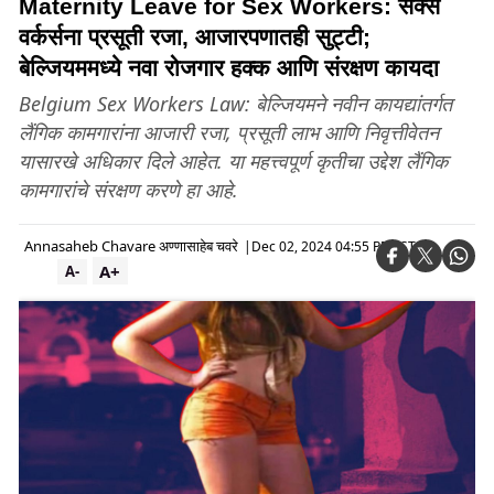
Maternity Leave for Sex Workers: सेक्स
वर्कर्सना प्रसूती रजा, आजारपणातही सुट्टी;
बेल्जियममध्ये नवा रोजगार हक्क आणि संरक्षण कायदा
Belgium Sex Workers Law: बेल्जियमने नवीन कायद्यांतर्गत
लैंगिक कामगारांना आजारी रजा, प्रसूती लाभ आणि निवृत्तीवेतन
यासारखे अधिकार दिले आहेत. या महत्त्वपूर्ण कृतीचा उद्देश लैंगिक
कामगारांचे संरक्षण करणे हा आहे.
Annasaheb Chavare अण्णासाहेब चवरे
|
Dec 02, 2024 04:55 PM IST
A+
A-