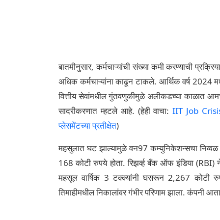
बातमीनुसार, कर्मचाऱ्यांची संख्या कमी करण्याची प्रक्रि
अधिक कर्मचाऱ्यांना काढून टाकले. आर्थिक वर्ष 2024 मधील
वित्तीय सेवांमधील गुंतवणुकीमुळे अलीकडच्या काळात आमच्
सादरीकरणात म्हटले आहे. (हेही वाचा:
IIT Job Crisi
प्लेसमेंटच्या प्रतीक्षेत
)
महसुलात घट झाल्यामुळे वन97 कम्युनिकेशन्सचा निव्वळ तो
168 कोटी रुपये होता. रिझर्व्ह बँक ऑफ इंडिया (RBI) ने
महसूल वार्षिक 3 टक्क्यांनी घसरून 2,267 कोटी रुपयां
तिमाहीमधील निकालांवर गंभीर परिणाम झाला. कंपनी आता