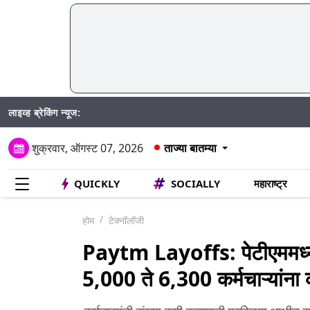
लाइव्ह ब्रेकिंग न्यूज:
Mum
शुक्रवार, ऑगस्ट 07, 2026
ताज्या बातम्या
QUICKLY
SOCIALLY
महाराष्ट्र
होम
टेक्नॉलॉजी
Paytm Layoffs: पेटीएममध्ये
5,000 ते 6,300 कर्मचाऱ्यांन