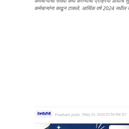
कर्मचाऱ्यांची संख्या कमी करण्याची प्रक्रिया आधीच स
कर्मचाऱ्यांना काढून टाकले. आर्थिक वर्ष 2024 मधील कर
टेक्नॉलॉजी
Prashant Joshi
|
May 25, 2024 07:59 PM IST