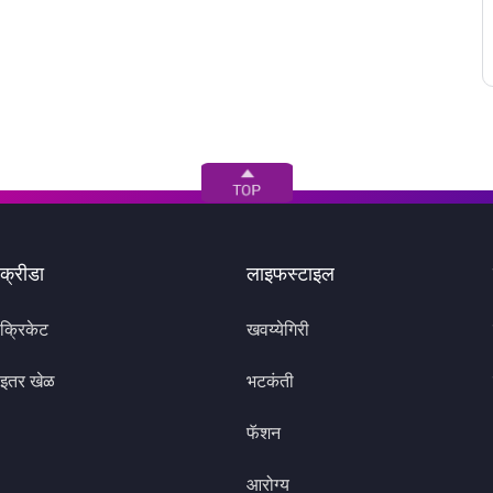
क्रीडा
लाइफस्टाइल
क्रिकेट
खवय्येगिरी
इतर खेळ
भटकंती
फॅशन
आरोग्य