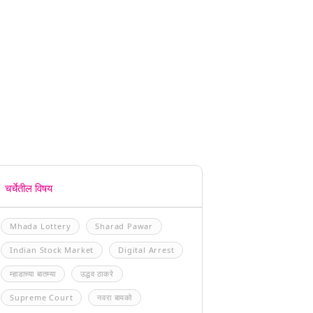
चर्चेतील विषय
Mhada Lottery
Sharad Pawar
Indian Stock Market
Digital Arrest
म्हाडाच्या बातम्या
उद्धव ठाकरे
Supreme Court
नवरा बायको