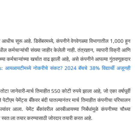
या आधीच सुरू आहे. डिसेंबरमध्ये, कंपनीने वेगवेगळ्या विभागातील 1,000 हून
 कर्मचाऱ्यांची संख्या जाहीर केलेली नाही. तंत्रज्ञान, व्यापारी विक्री आणि
या कर्मचाऱ्यांच्या खर्चात वाढ झाली आहे, असे कंपनीने आपल्या गुंतवणूकदार
s: आयआयटीमध्ये नोकरीचे संकट? 2024 बॅचचे 38% विद्यार्थी अजूनही
टा जानेवारी-मार्च तिमाहीत 550 कोटी रुपये झाला आहे, जो एका वर्षापूर्वी
 पेटीएम पेमेंट्स बँकेवर बंदी घातल्यानंतर मार्च तिमाहीत कंपनीचा परिचालन
वर आला. पेमेंट बँकांवरील आरबीआयच्या निर्बंधांमुळे कंपनीच्या चौथ्या
 स्वतःला तयार करण्यासाठी जोरदार तयारी करत आहे.