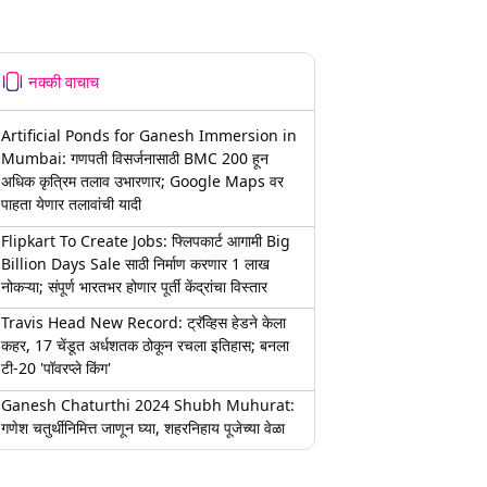
नक्की वाचाच
Artificial Ponds for Ganesh Immersion in
Mumbai: गणपती विसर्जनासाठी BMC 200 हून
अधिक कृत्रिम तलाव उभारणार; Google Maps वर
पाहता येणार तलावांची यादी
Flipkart To Create Jobs: फ्लिपकार्ट आगामी Big
Billion Days Sale साठी निर्माण करणार 1 लाख
नोकऱ्या; संपूर्ण भारतभर होणार पूर्ती केंद्रांचा विस्तार
Travis Head New Record: ट्रॅव्हिस हेडने केला
कहर, 17 चेंडूत अर्धशतक ठोकून रचला इतिहास; बनला
टी-20 'पॉवरप्ले किंग'
Ganesh Chaturthi 2024 Shubh Muhurat:
गणेश चतुर्थीनिमित्त जाणून घ्या, शहरनिहाय पूजेच्या वेळा