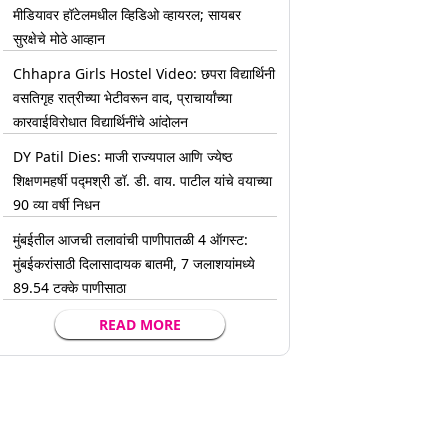
मीडियावर हॉटेलमधील व्हिडिओ व्हायरल; सायबर
सुरक्षेचे मोठे आव्हान
Chhapra Girls Hostel Video: छपरा विद्यार्थिनी
वसतिगृह रात्रीच्या भेटीवरून वाद, प्राचार्यांच्या
कारवाईविरोधात विद्यार्थिनींचे आंदोलन
DY Patil Dies: माजी राज्यपाल आणि ज्येष्ठ
शिक्षणमहर्षी पद्मश्री डॉ. डी. वाय. पाटील यांचे वयाच्या
90 व्या वर्षी निधन
मुंबईतील आजची तलावांची पाणीपातळी 4 ऑगस्ट:
मुंबईकरांसाठी दिलासादायक बातमी, 7 जलाशयांमध्ये
89.54 टक्के पाणीसाठा
READ MORE