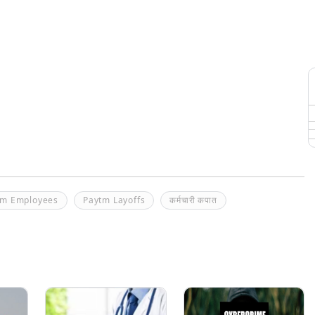
tm Employees
Paytm Layoffs
कर्मचारी कपात