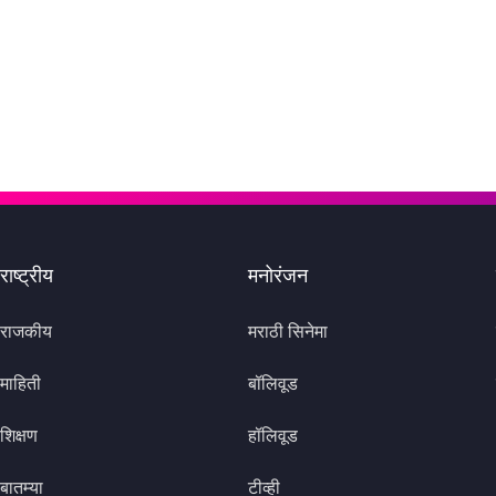
राष्ट्रीय
मनोरंजन
राजकीय
मराठी सिनेमा
माहिती
बॉलिवूड
शिक्षण
हॉलिवूड
बातम्या
टीव्ही