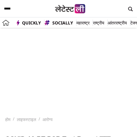
QUICKLY
SOCIALLY
महाराष्ट्र
राष्ट्रीय
आंतरराष्ट्रीय
टेक्
होम
लाइफस्टाइल
आरोग्य