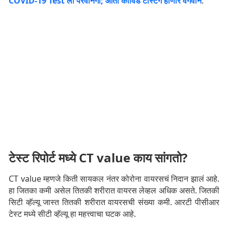
COVID-19 Test ला परवानगी; आता कोविड टेस्टिंग होणार वेगवान
.
टेस्ट रिपोर्ट मध्ये CT value काय सांगतो?
CT value म्हणजे किती सायकल नंतर कोरोना वायरसचं निदान झालं आहे.
हा जितका कमी असेल तितकी शरीरात वायरस लेव्हल अधिक असते. जितकी
सिटी व्हॅल्यू जास्त तितकी शरीरात वायरसची संख्या कमी. आरटी पीसीआर
टेस्ट मध्ये सीटी व्हॅल्यू हा महत्त्वाचा घटक आहे.