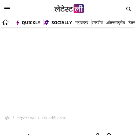
QUICKLY
SOCIALLY
महाराष्ट्र
राष्ट्रीय
आंतरराष्ट्रीय
टेक्
होम
लाइफस्टाइल
सण आणि उत्सव