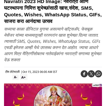
Navratri 2023 HD Image: नवरात्री आणि
घटस्थापना निमित्त शुभेच्छांसाठी खास,संदेश, SMS,
Quotes, Wishes, WhatsApp Status, GIFs,
साजरा करा आनंदाचा उत्सव
सध्याचा काळा डीजिटल युगाचा असल्याने व्हॉट्सअ‍ॅप, फेसबूक
मेसेंजर यांच्या माध्यमातूनही परस्परांन खास शुभेच्छा दिल्या जातात.
त्यासाठी SMS, Quotes, Wishes, WhatsApp Status, GIFs
एचडी इमेजस आम्ही येथे उपसब्ध करुन देत आहोत. ज्याचा आधारे
आपण मित्र मैत्रिणींसोबतच नातेवाईकांना नवरात्री सणाच्या शुभेच्छा
देऊ शकता
टीम लेटेस्टली
|
Oct 15, 2023 06:00 AM IST
A+
A-