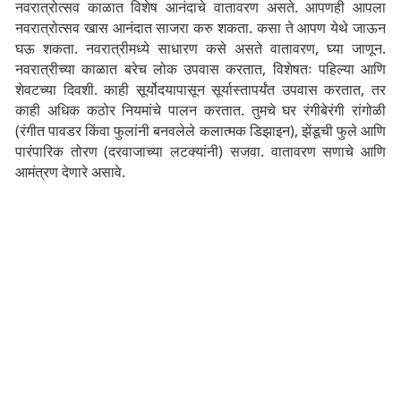
नवरात्रोत्सव काळात विशेष आनंदाचे वातावरण असते. आपणही आपला
नवरात्रोत्सव खास आनंदात साजरा करु शकता. कसा ते आपण येथे जाऊन
घऊ शकता. नवरात्रीमध्ये साधारण कसे असते वातावरण, घ्या जाणून.
नवरात्रीच्या काळात बरेच लोक उपवास करतात, विशेषतः पहिल्या आणि
शेवटच्या दिवशी. काही सूर्योदयापासून सूर्यास्तापर्यंत उपवास करतात, तर
काही अधिक कठोर नियमांचे पालन करतात. तुमचे घर रंगीबेरंगी रांगोळी
(रंगीत पावडर किंवा फुलांनी बनवलेले कलात्मक डिझाइन), झेंडूची फुले आणि
पारंपारिक तोरण (दरवाजाच्या लटक्यांनी) सजवा. वातावरण सणाचे आणि
आमंत्रण देणारे असावे.