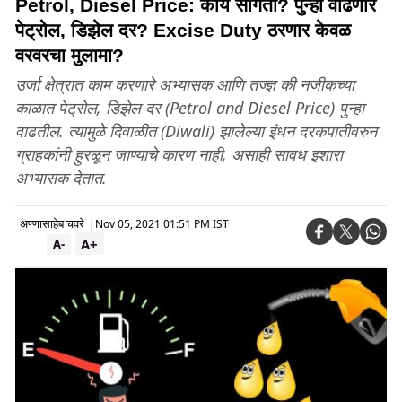
Petrol, Diesel Price: काय सांगता? पुन्हा वाढणार
पेट्रोल, डिझेल दर? Excise Duty ठरणार केवळ
वरवरचा मुलामा?
उर्जा क्षेत्रात काम करणारे अभ्यासक आणि तज्ज्ञ की नजीकच्या
काळात पेट्रोल, डिझेल दर (Petrol and Diesel Price) पुन्हा
वाढतील. त्यामुळे दिवाळीत (Diwali) झालेल्या इंधन दरकपातीवरुन
ग्राहकांनी हुरळून जाण्याचे कारण नाही, असाही सावध इशारा
अभ्यासक देतात.
अण्णासाहेब चवरे
|
Nov 05, 2021 01:51 PM IST
A+
A-