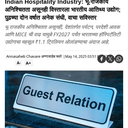
Indian Hospitality Industry: भू-राजकीय
अनिश्चितता असूनही विस्तारला भारतीय आतिथ्य उद्योग;
पुढच्या दोन वर्षात अनेक संधी, वाचा सविस्तर
भू-राजकीय अनिश्चितता असूनही, देशांतर्गत पर्यटन, परदेशी आवक
आणि MICE ची वाढ यामुळे FY2027 पर्यंत भारताच्या हॉस्पिटॅलिटी
उद्योगाचा महसूल ₹1.1 ट्रिलियन ओलांडण्याचा अंदाज आहे.
Annasaheb Chavare अण्णासाहेब चवरे
|
May 14, 2025 03:51 PM IST
A+
A-