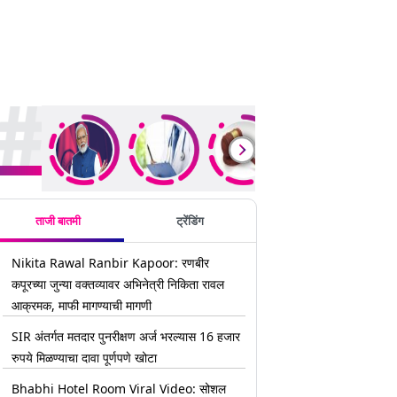
rending Stories
ताजी बातमी
ट्रेंडिंग
Nikita Rawal Ranbir Kapoor: रणबीर
कपूरच्या जुन्या वक्तव्यावर अभिनेत्री निकिता रावल
आक्रमक, माफी मागण्याची मागणी
SIR अंतर्गत मतदार पुनरीक्षण अर्ज भरल्यास 16 हजार
रुपये मिळण्याचा दावा पूर्णपणे खोटा
Bhabhi Hotel Room Viral Video: सोशल