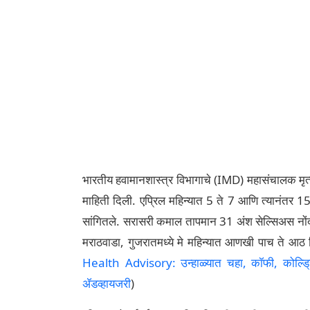
भारतीय हवामानशास्त्र विभागाचे (IMD) महासंचालक मृत्यु
माहिती दिली. एप्रिल महिन्यात 5 ते 7 आणि त्यानंतर 15
सांगितले. सरासरी कमाल तापमान 31 अंश सेल्सिअस नोंदले ग
मराठवाडा, गुजरातमध्ये मे महिन्यात आणखी पाच ते आठ 
Health Advisory: उन्हाळ्यात चहा, कॉफी, कोल्ड्
ॲडव्हायजरी
)