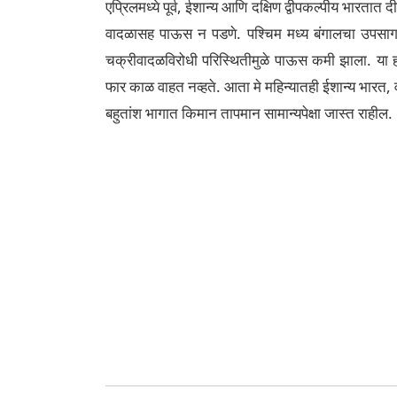
एप्रिलमध्ये पूर्व, ईशान्य आणि दक्षिण द्वीपकल्पीय भारतात 
वादळासह पाऊस न पडणे. पश्चिम मध्य बंगालचा उपसागर आ
चक्रीवादळविरोधी परिस्थितीमुळे पाऊस कमी झाला. या हवा
फार काळ वाहत नव्हते. आता मे महिन्यातही ईशान्य भारत, 
बहुतांश भागात किमान तापमान सामान्यपेक्षा जास्त राहील.