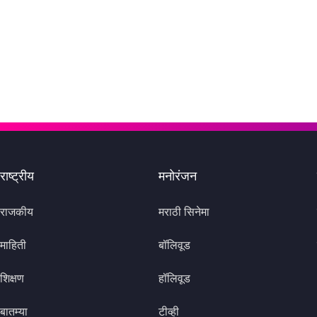
राष्ट्रीय
मनोरंजन
राजकीय
मराठी सिनेमा
माहिती
बॉलिवूड
शिक्षण
हॉलिवूड
बातम्या
टीव्ही