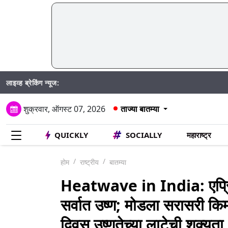
लाइव्ह ब्रेकिंग न्यूज:
Madhur
शुक्रवार, ऑगस्ट 07, 2026
ताज्या बातम्या
QUICKLY
SOCIALLY
महाराष्ट्र
होम
राष्ट्रीय
बातम्या
Heatwave in India: एप्रिल 
सर्वात उष्ण; मोडला सरासरी कि
दिवस उष्णतेच्या लाटेची शक्यता