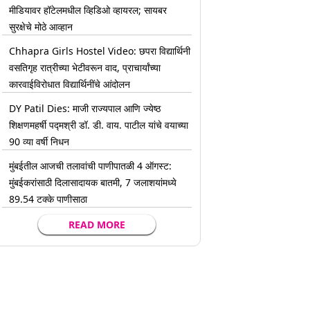
मीडियावर हॉटेलमधील व्हिडिओ व्हायरल; सायबर
सुरक्षेचे मोठे आव्हान
Chhapra Girls Hostel Video: छपरा विद्यार्थिनी
वसतिगृह रात्रीच्या भेटीवरून वाद, प्राचार्यांच्या
कारवाईविरोधात विद्यार्थिनींचे आंदोलन
DY Patil Dies: माजी राज्यपाल आणि ज्येष्ठ
शिक्षणमहर्षी पद्मश्री डॉ. डी. वाय. पाटील यांचे वयाच्या
90 व्या वर्षी निधन
मुंबईतील आजची तलावांची पाणीपातळी 4 ऑगस्ट:
मुंबईकरांसाठी दिलासादायक बातमी, 7 जलाशयांमध्ये
89.54 टक्के पाणीसाठा
READ MORE