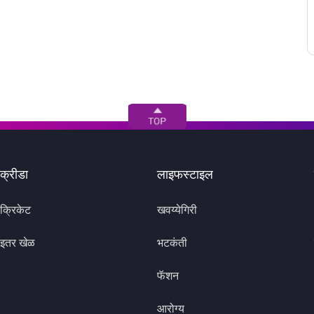
क्रीडा
लाइफस्टाइल
क्रिकेट
खवय्येगिरी
इतर खेळ
भटकंती
फॅशन
आरोग्य