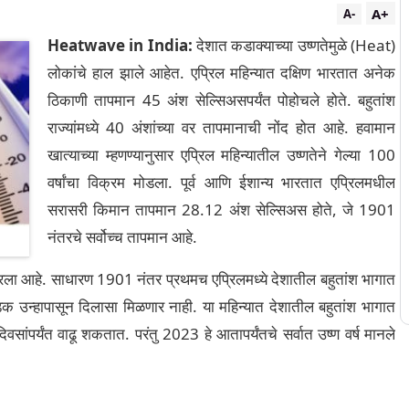
A+
A-
Heatwave in India:
देशात कडाक्याच्या उष्णतेमुळे (Heat)
लोकांचे हाल झाले आहेत. एप्रिल महिन्यात दक्षिण भारतात अनेक
ठिकाणी तापमान 45 अंश सेल्सिअसपर्यंत पोहोचले होते. बहुतांश
राज्यांमध्ये 40 अंशांच्या वर तापमानाची नोंद होत आहे. हवामान
खात्याच्या म्हणण्यानुसार एप्रिल महिन्यातील उष्णतेने गेल्या 100
वर्षांचा विक्रम मोडला. पूर्व आणि ईशान्य भारतात एप्रिलमधील
सरासरी किमान तापमान 28.12 अंश सेल्सिअस होते, जे 1901
नंतरचे सर्वोच्च तापमान आहे.
िना ठरला आहे. साधारण 1901 नंतर प्रथमच एप्रिलमध्ये देशातील बहुतांश भागात
डक उन्हापासून दिलासा मिळणार नाही. या महिन्यात देशातील बहुतांश भागात
ांपर्यंत वाढू शकतात. परंतु 2023 हे आतापर्यंतचे सर्वात उष्ण वर्ष मानले