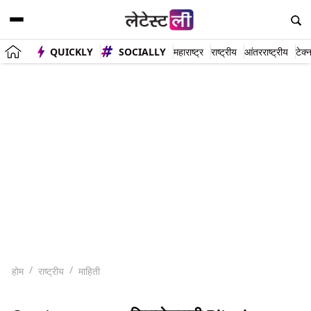
QUICKLY
SOCIALLY
महाराष्ट्र
राष्ट्रीय
आंतरराष्ट्रीय
टेक्
होम
राष्ट्रीय
माहिती