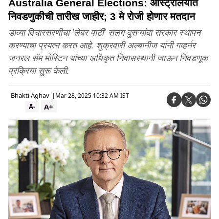
Australia General Elections: ऑस्ट्रेलियात
निवडणुकीची तारीख जाहीर; 3 मे रोजी होणार मतदान
डाव्या विचारसरणीचा 'लेबर पार्टी' सलग दुसऱ्यांदा सरकार स्थापन
करण्याचा प्रयत्न करत आहे. शुक्रवारी अल्बानीज यांनी गव्हर्नर
जनरल सॅम मोस्टिन यांच्या अधिकृत निवासस्थानी जाऊन निवडणूक
प्रक्रिया सुरू केली.
Bhakti Aghav
|
Mar 28, 2025 10:32 AM IST
A+
A-