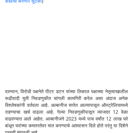
कैद्यांची करणार सुटका
)
दरम्यान, विरोधी पक्षनेते पीटर डटन यांच्या लिबरल पक्षाच्या नेतृत्वाखालील
रूढीवादी युती निवडणुकीत चांगली कामगिरी करेल असा अंदाज अनेक
विश्लेषकांनी वर्तवला आहे. अल्बानीज सत्तेत आल्यापासून ऑस्ट्रेलियामध्ये
राहण्याचा खर्च वाढला आहे. गेल्या निवडणुकीपासून व्याजदर 12 वेळा
वाढवण्यात आले आहेत. अल्बानीजने 2023 मध्ये पाच वर्षांत 12 लाख घरे
बांधून घरांच्या कमतरतेवर मात करण्याचे आश्वासन दिले होते परंतु या दिशेने
प्रगती मंदावली आहे.