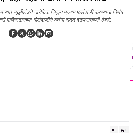
सामन्यात न्यूझीलंडने नाणेफेक जिंकून प्रथम फलंदाजी करण्याचा निर्णय
री पाकिस्तानच्या गोलंदाजीने त्यांना सतत दडपणाखाली ठेवले.
T
A+
A-