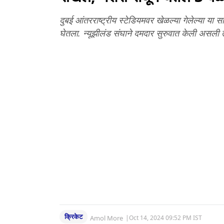
दुबई आंतरराष्ट्रीय स्टेडियमवर खेळल्या गेलेल्या या 
घेतला. न्यूझीलंड संघाने दमदार सुरुवात केली असली त
क्रिकेट
Amol More
|
Oct 14, 2024 09:52 PM IST