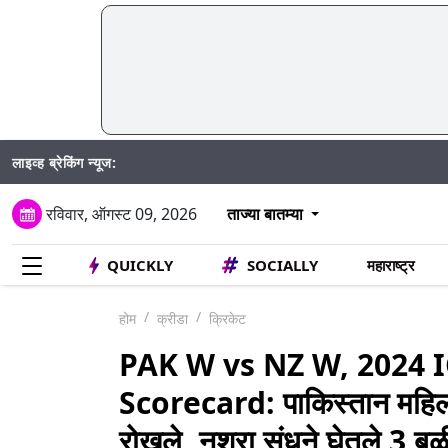
लाइव्ह ब्रेकिंग न्यूज:
रविवार, ऑगस्ट 09, 2026
ताज्या बातम्या
QUICKLY
SOCIALLY
महाराष्ट्र
होम
क्रीडा
क्रिकेट
PAK W vs NZ W, 2024 
Scorecard: पाकिस्तान महिला 
रोखले, नशरा संधूने घेतले 3 बळी