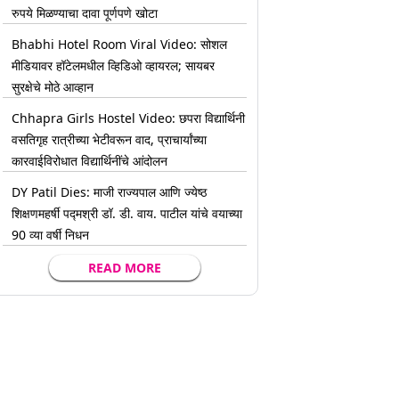
रुपये मिळण्याचा दावा पूर्णपणे खोटा
Bhabhi Hotel Room Viral Video: सोशल
मीडियावर हॉटेलमधील व्हिडिओ व्हायरल; सायबर
सुरक्षेचे मोठे आव्हान
Chhapra Girls Hostel Video: छपरा विद्यार्थिनी
वसतिगृह रात्रीच्या भेटीवरून वाद, प्राचार्यांच्या
कारवाईविरोधात विद्यार्थिनींचे आंदोलन
DY Patil Dies: माजी राज्यपाल आणि ज्येष्ठ
शिक्षणमहर्षी पद्मश्री डॉ. डी. वाय. पाटील यांचे वयाच्या
90 व्या वर्षी निधन
READ MORE