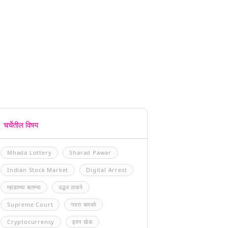
चर्चेतील विषय
Mhada Lottery
Sharad Pawar
Indian Stock Market
Digital Arrest
म्हाडाच्या बातम्या
उद्धव ठाकरे
Supreme Court
नवरा बायको
Cryptocurrency
इतर खेळ