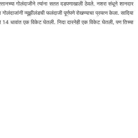
्तानच्या गोलंदाजीने त्यांना सतत दडपणाखाली ठेवले. नशरा संधूने शानदार
ोलंदाजांनी न्यूझीलंडची फलंदाजी पूर्णपणे रोखण्याचा प्रयत्न केला. सादिया
 14 धावांत एक विकेट घेतली. निदा दारनेही एक विकेट घेतली, पण तिच्या