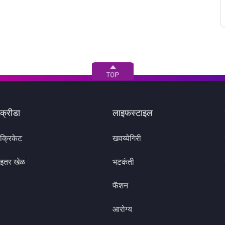
क्रीडा
लाइफस्टाइल
क्रिकेट
खवय्येगिरी
इतर खेळ
भटकंती
फॅशन
आरोग्य