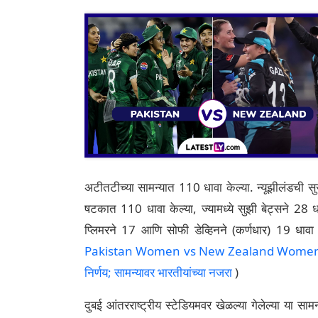
अटीतटीच्या सामन्यात 110 धावा केल्या. न्यूझीलंडची 
षटकात 110 धावा केल्या, ज्यामध्ये सुझी बेट्सने 28 धावा
प्लिमरने 17 आणि सोफी डेव्हिनने (कर्णधार) 19 धावा
Pakistan Women vs New Zealand Women Toss Up
निर्णय; सामन्यावर भारतीयांच्या नजरा
)
दुबई आंतरराष्ट्रीय स्टेडियमवर खेळल्या गेलेल्या या सा