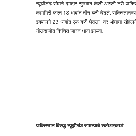
न्यूझीलंड संघाने दमदार सुरुवात केली असली तरी पाकिस
कामगिरी करत 18 धावांत तीन बळी घेतले. पाकिस्तानच्या ग
इक्बालने 23 धावांत एक बळी घेतला, तर ओमामा सोहेलने
गोलंदाजीत किंचित जास्त धावा झाल्या.
पाकिस्तान विरुद्ध न्यूझीलंड सामन्याचे स्कोअरकार्ड: