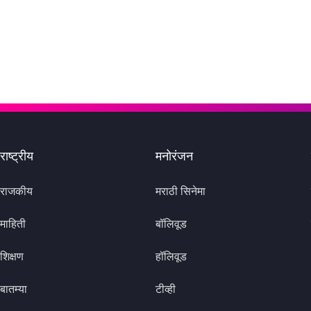
राष्ट्रीय
मनोरंजन
राजकीय
मराठी सिनेमा
माहिती
बॉलिवूड
शिक्षण
हॉलिवूड
बातम्या
टीव्ही