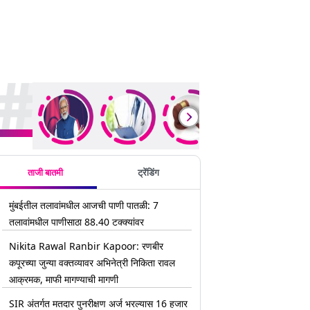
rending Stories
ताजी बातमी
ट्रेंडिंग
मुंबईतील तलावांमधील आजची पाणी पातळी: 7
तलावांमधील पाणीसाठा 88.40 टक्क्यांवर
Nikita Rawal Ranbir Kapoor: रणबीर
कपूरच्या जुन्या वक्तव्यावर अभिनेत्री निकिता रावल
आक्रमक, माफी मागण्याची मागणी
SIR अंतर्गत मतदार पुनरीक्षण अर्ज भरल्यास 16 हजार