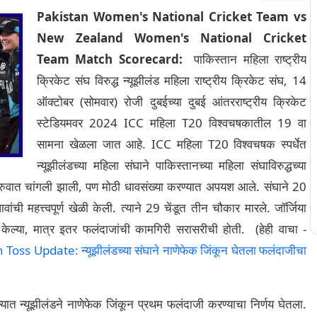
Pakistan Women's National Cricket Team vs
New Zealand Women's National Cricket
Team Match Scorecard:
पाकिस्तान महिला राष्ट्रीय
क्रिकेट संघ विरुद्ध न्यूझीलंड महिला राष्ट्रीय क्रिकेट संघ, 14
ऑक्टोबर (सोमवार) रोजी दुबईच्या दुबई आंतरराष्ट्रीय क्रिकेट
स्टेडियमवर 2024 ICC महिला T20 विश्वचषकातील 19 वा
सामना खेळला जात आहे. ICC महिला T20 विश्वचषक स्पर्धेत
न्यूझीलंडच्या महिला संघाने पाकिस्तानच्या महिला संघाविरुद्धच्या
सुरुवात चांगली झाली, पण मोठी धावसंख्या करण्यात अपयश आले. संघाने 20
ंची महत्त्वपूर्ण खेळी केली. त्याने 29 चेंडूत तीन चौकार मारले. जॉर्जिया
 केल्या, मात्र इतर फलंदाजांची कामगिरी सरासरीची होती. (हेही वाचा -
date: न्यूझीलंडच्या संघाने नाणेफेक जिंकून घेतला फलंदाजीचा
मन्यात न्यूझीलंडने नाणेफेक जिंकून प्रथम फलंदाजी करण्याचा निर्णय घेतला.