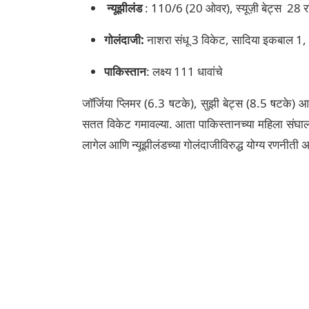
न्यूझीलंड
: 110/6 (20 ओवर), स्यूज़ी बेट्स 28 
गोलंदाजी:
नाशरा संधू 3 विकेट, सादिया इकबाल 1, 
पाकिस्तान
: लक्ष्य 111 धावांचे
जॉर्जिया प्लिमर (6.3 षटके), सुझी बेट्स (8.5 षटके) 
सतत विकेट गमावल्या. आता पाकिस्तानच्या महिला संघाला
लागेल आणि न्यूझीलंडच्या गोलंदाजीविरुद्ध योग्य रणनीती 