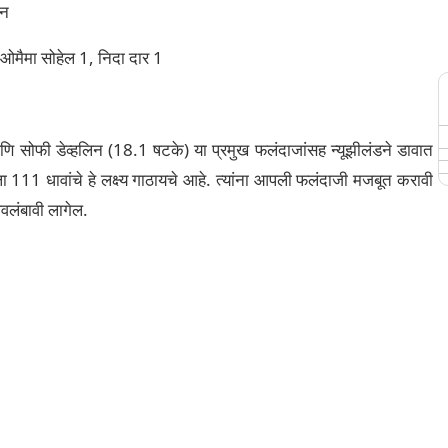
रन
ओमैमा सोहेल 1, निदा दार 1
आणि सोफी डेव्हलिन (18.1 षटके) या प्रमुख फलंदाजांसह न्यूझीलंडने डावात
 111 धावांचे हे लक्ष्य गाठायचे आहे. त्यांना आपली फलंदाजी मजबूत करावी
अवलंबावी लागेल.