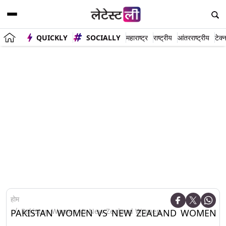
QUICKLY
SOCIALLY
महाराष्ट्र
राष्ट्रीय
आंतरराष्ट्रीय
टेक्
होम
Pakistan Women Vs New Zealand Women
PAKISTAN WOMEN VS NEW ZEALAND WOMEN