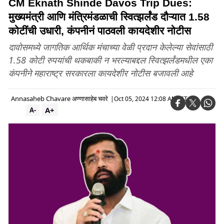
CM Eknath Shinde Davos Trip Dues:
मुख्यमंत्री आणि मंत्रिमंडळाची स्वित्झर्लंड दौऱ्यात 1.58
कोटींची उधारी, कंपनीनं पाठवली कायदेशीर नोटीस
दावोसमध्ये जागतिक आर्थिक मंचाच्या वेळी प्रदान केलेल्या सेवांसाठी
1.58 कोटी रुपयांची थकबाकी न भरल्याबद्दल स्वित्झर्लंडमधील एका
कंपनीने महाराष्ट्र सरकारला कायदेशीर नोटीस बजावली आहे
Annasaheb Chavare अण्णासाहेब चवरे
|
Oct 05, 2024 12:08 AM IST
A+
A-