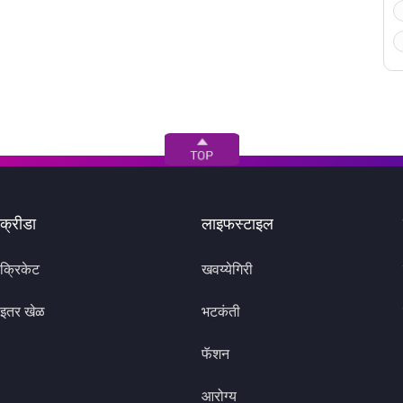
क्रीडा
लाइफस्टाइल
क्रिकेट
खवय्येगिरी
इतर खेळ
भटकंती
फॅशन
आरोग्य