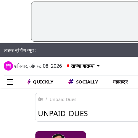
लाइव्ह ब्रेकिंग न्यूज:
M
शनिवार, ऑगस्ट 08, 2026
ताज्या बातम्या
QUICKLY
SOCIALLY
महाराष्ट्र
होम
Unpaid Dues
UNPAID DUES