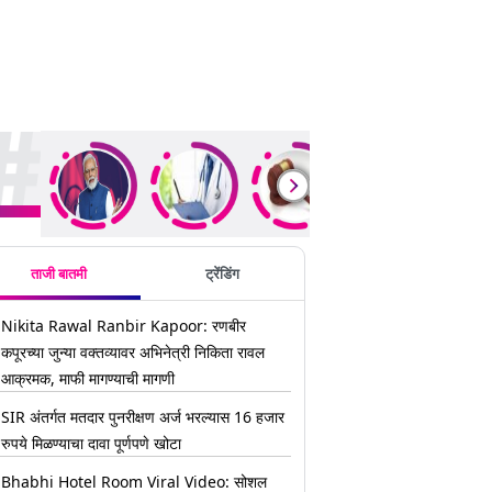
ding Stories
ताजी बातमी
ट्रेंडिंग
Nikita Rawal Ranbir Kapoor: रणबीर
कपूरच्या जुन्या वक्तव्यावर अभिनेत्री निकिता रावल
आक्रमक, माफी मागण्याची मागणी
SIR अंतर्गत मतदार पुनरीक्षण अर्ज भरल्यास 16 हजार
रुपये मिळण्याचा दावा पूर्णपणे खोटा
Bhabhi Hotel Room Viral Video: सोशल