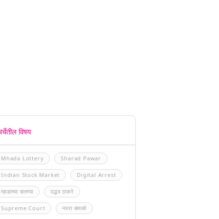
चर्चेतील विषय
Mhada Lottery
Sharad Pawar
Indian Stock Market
Digital Arrest
म्हाडाच्या बातम्या
उद्धव ठाकरे
Supreme Court
नवरा बायको