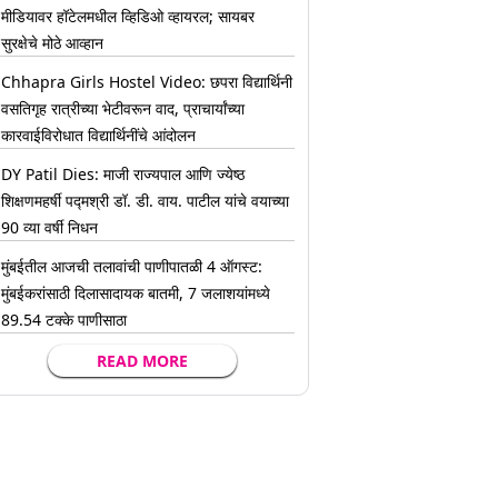
मीडियावर हॉटेलमधील व्हिडिओ व्हायरल; सायबर
सुरक्षेचे मोठे आव्हान
Chhapra Girls Hostel Video: छपरा विद्यार्थिनी
वसतिगृह रात्रीच्या भेटीवरून वाद, प्राचार्यांच्या
कारवाईविरोधात विद्यार्थिनींचे आंदोलन
DY Patil Dies: माजी राज्यपाल आणि ज्येष्ठ
शिक्षणमहर्षी पद्मश्री डॉ. डी. वाय. पाटील यांचे वयाच्या
90 व्या वर्षी निधन
मुंबईतील आजची तलावांची पाणीपातळी 4 ऑगस्ट:
मुंबईकरांसाठी दिलासादायक बातमी, 7 जलाशयांमध्ये
89.54 टक्के पाणीसाठा
READ MORE