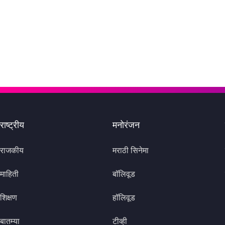
राष्ट्रीय
मनोरंजन
राजकीय
मराठी सिनेमा
माहिती
बॉलिवूड
शिक्षण
हॉलिवूड
बातम्या
टीव्ही