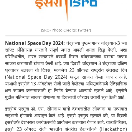
ISRO (Photo Credits: Twitter)
National Space Day 2024:
चंद्राच्या पृष्ठभागावर चांद्रयान-3 च्या
सॉफ्ट लँडिंगसह भारताने संपूर्ण जगात आपली क्षमता सिद्ध केली. अशा
परिस्थितीत, भारत सरकारने दरवर्षी मिशन चांद्रयानच्या यशाचा उत्सव
साजरा करण्याची घोषणा केली आहे. ज्या दिवशी चांद्रयान-3 चंद्राच्या दक्षिण
ध्रुवावर उतरला तो दिवस, म्हणजेच 23 ऑगस्ट राष्ट्रीय अंतराळ दिन
(National Space Day 2024) म्हणून साजरा केला जाणार आहे.
याआधी इस्रोने 13 ऑक्टोबर रोजी जारी केलेल्या अधिसूचनेमध्ये ऐतिहासिक
क्षण साजरा करण्यासाठी हा निर्णय घेण्यात आल्याचे म्हटले आहे. इस्रोने
पुढील महिन्यात साजरा होणाऱ्या या दिवसाची जोरदार तयारी सुरु केली आहे.
इस्रोचे प्रमुख डॉ. एस. सोमनाथ यांनी देशभरातील लोकांना या उत्सवात
सहभागी होण्याचे आवाहन केले आहे. इस्रो प्रमुख म्हणाले की, या दिवशी
इस्रोतर्फे देशभरात कार्यक्रमांचे आयोजन करण्यात येणार आहे. याव्यतिरिक्त,
इस्रो 23 ऑगस्ट रोजी भारतीय अंतरीक्ष हॅकाथॉनचे (Hackathon)