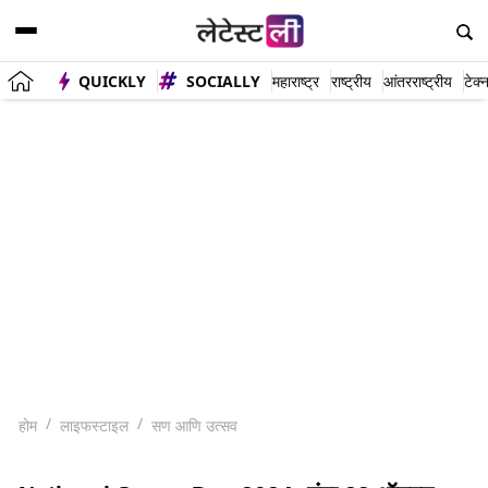
QUICKLY
SOCIALLY
महाराष्ट्र
राष्ट्रीय
आंतरराष्ट्रीय
टेक्
होम
लाइफस्टाइल
सण आणि उत्सव