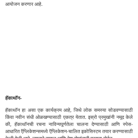
आयोजन करणार आहे.
हॅकाथॉन-
हॅकाथॉन हा असा एक कार्यक्रम आहे, जिथे लोक समस्या सोडवण्यासाठी
किंवा नवीन संधी ओळखण्यासाठी एकत्र येतात. इस्रो प्रमुखांनी नमूद केले
की, हॅकाथॉनची रचना नाविन्यपूर्णतेला चालना देण्यासाठी आणि स्पेस-
आधारित ऍप्लिकेशन्समध्ये ऍप्लिकेशन-चालित इकोसिस्टम तयार करण्यासाठी