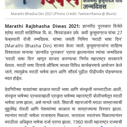
Marathi Bhasha Din 2021 (Photo Credit: Twitter/Rama @ Blunt)
Marathi Rajbhasha Diwas 2021:
ज्ञानपीठ पुरस्कार विजेते
श्रेष्ठ मराठी साहित्यिक वि. वा. शिरवाडकर उर्फ कवी कुसुमाग्रज यांचा 27
फेब्रुवारी रोजी ज्न्मदिवस. यांच्या जयंती निमित्त 'मराठी भाषा दिन'
(Marathi Bhasha Din) साजरा केला जातो. कुसुमाग्रजांना साहित्य
विश्वातला मानाचा 'ज्ञानपीठ पुरस्कार' प्राप्त झाल्यानंतर त्यांचा जन्मदिवस
'मराठी भाषा दिन' म्हणून साजरा करण्याचा निर्णय महाराष्ट्र सरकारने
घेतला. मराठी भाषा दिनाचे औचित्य साधत विविध कार्यक्रमाचे आयोजन केले
जाते. त्यामुळेच मराठी भाषेचं ज्ञान आणि सौंदर्य पुढील पीढीपर्यंत पोहचण्यास
मदत होईल.
देवगिरीच्या यादवांच्या काळात मराठी भाषा आणि संस्कृती भरभराटीला आली.
संस्कृत भाषेच्या प्रभावाखाली प्राकृत भाषेच्या महाराष्ट्री बोलीभाषेतून मराठी
भाषेचा उगम झाला, असे मानले जाते. शिवाजी महाराजांनी मराठा साम्राज्याची
मुहूर्तमेढ रोवली आणि पेशव्यांच्या काळात या साम्राज्याचा विस्तार झाला.
त्यानंतर मराठी भाषेला राजाश्रय मिळाला. भारताला स्वातंत्र्य मिळाल्यानंतर
मराठीला अधिकृत भाषेचा दर्जा प्राप्त झाला. 1960 साली महाराष्ट्र राज्याची