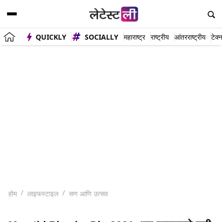
QUICKLY
SOCIALLY
महाराष्ट्र
राष्ट्रीय
आंतरराष्ट्रीय
टेक्
होम
लाइफस्टाइल
सण आणि उत्सव