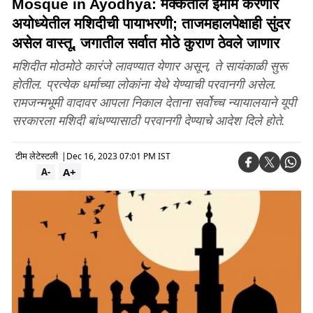
Mosque in Ayodhya: मक्केतील इमाम करणार
अयोध्येतील मशिदीची पायाभरणी; ताजमहालपेक्षाही सुंदर
असेल वास्तू, जगातील सर्वात मोठे कुराण ठेवले जाणार
मशिदीत मोठमोठे कारंजे लावण्यात येणार असून, ते सायंकाळी सुरू
होतील. प्रत्येक धर्माच्या लोकांना येथे येण्याची परवानगी असेल.
रामजन्मभूमी वादावर आपला निकाल देताना सर्वोच्च न्यायालयाने यूपी
सरकारला मशिदी बांधण्यासाठी परवानगी देण्याचे आदेश दिले होते.
टीम लेटेस्टली
|
Dec 16, 2023 07:01 PM IST
A+
A-