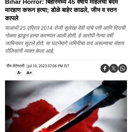
Bihar Horror: बिहारमध्ये 45 वर्षीय महिलेची बेदम
मारहाण करून हत्या; डोळे बाहेर काढले, जीभ व स्तन
कापले
याआधी 25 एप्रिल 2014 रोजी सुलेखा देवी यांचे पती आणि दिराची
गोळ्या झाडून हत्या करण्यात आली होती. हे आरोपी गेल्या वर्षी
जामिनावर सुटले होते. या घटनेमागे जमिनीचा वाद असल्याचा संशय
पोलिसांनी व्यक्त केला आहे,
टीम लेटेस्टली
|
Jul 10, 2023 07:06 PM IST
A+
A-