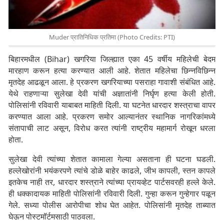
Muder प्रातिनिधिक प्रतिमा (Photo Credits: PTI)
बिहारमधील (Bihar) खगरिया जिल्ह्यात एका 45 वर्षीय महिलेची बेदम
मारहाण करून हत्या करण्यात आली आहे. शेतात महिलेचा छिन्नविछिन्न
मृतदेह आढळून आला. हे प्रकरण खगरियाच्या पसराहा गावाशी संबंधित आहे.
येथे राहणाऱ्या सुलेखा देवी यांची अज्ञातांनी निर्घृण हत्या केली होती.
पोलिसांनी रविवारी याबाबत माहिती दिली. या घटनेत धारदार शस्त्राचा वापर
करण्यात आला आहे. प्रकरण समोर आल्यानंतर स्थानिक नागरिकांमध्ये
संतापाची लाट असून, विरोध करत त्यांनी राष्ट्रीय महामार्ग रोखून धरला
होता.
सुलेखा देवी त्यांच्या शेतात कामाला गेल्या असताना ही घटना घडली.
हल्लेखोरांनी भयंकरपणे त्यांचे डोळे बाहेर काढले, जीभ कापली, स्तन कापले
इतकेच नाही तर, धारदार शस्त्राने त्यांच्या प्रायव्हेट पार्टसवरही हल्ले केले.
ही धक्कादायक माहिती पोलिसांनी रविवारी दिली. गुन्हा करून गुन्हेगार पळून
गेले. सध्या पोलीस आरोपीचा शोध घेत आहेत. पोलिसांनी मृतदेह ताब्यात
घेऊन पोस्टमॉर्टमसाठी पाठवला.