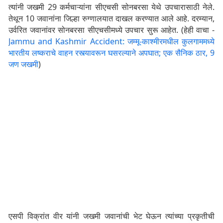
त्यांनी जखमी 29 कर्मचाऱ्यांना सीएचसी सोनबरसा येथे उपचारासाठी नेले.
तेथून 10 जवानांना जिल्हा रुग्णालयात दाखल करण्यात आले आहे. दरम्यान,
उर्वरित जवानांवर सोनबरसा सीएचसीमध्ये उपचार सुरू आहेत. (हेही वाचा -
Jammu and Kashmir Accident: जम्मू-काश्मीरमधील कुलगाममध्ये
भारतीय लष्कराचे वाहन रस्त्यावरून घसरल्याने अपघात; एक सैनिक ठार, 9
जण जखमी
)
एसपी विक्रांत वीर यांनी जखमी जवानांची भेट घेऊन त्यांच्या प्रकृतीची