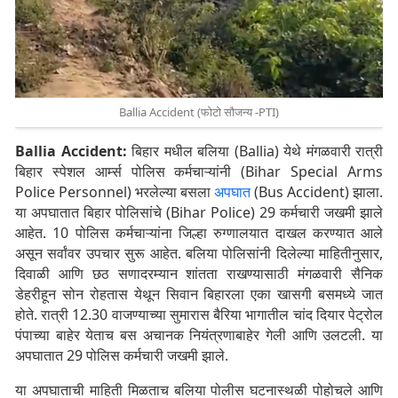
Ballia Accident (फोटो सौजन्य -PTI)
Ballia Accident:
बिहार मधील बलिया (Ballia) येथे मंगळवारी रात्री
बिहार स्पेशल आर्म्स पोलिस कर्मचाऱ्यांनी (Bihar Special Arms
Police Personnel) भरलेल्या बसला
अपघात
(Bus Accident) झाला.
या अपघातात बिहार पोलिसांचे (Bihar Police) 29 कर्मचारी जखमी झाले
आहेत. 10 पोलिस कर्मचाऱ्यांना जिल्हा रुग्णालयात दाखल करण्यात आले
असून सर्वांवर उपचार सुरू आहेत. बलिया पोलिसांनी दिलेल्या माहितीनुसार,
दिवाळी आणि छठ सणादरम्यान शांतता राखण्यासाठी मंगळवारी सैनिक
डेहरीहून सोन रोहतास येथून सिवान बिहारला एका खासगी बसमध्ये जात
होते. रात्री 12.30 वाजण्याच्या सुमारास बैरिया भागातील चांद दियार पेट्रोल
पंपाच्या बाहेर येताच बस अचानक नियंत्रणाबाहेर गेली आणि उलटली. या
अपघातात 29 पोलिस कर्मचारी जखमी झाले.
या अपघाताची माहिती मिळताच बलिया पोलीस घटनास्थळी पोहोचले आणि