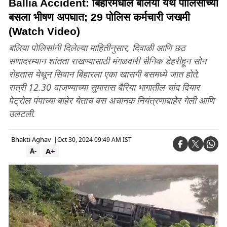
Ballia Accident: बिहारमधील बलिया येथे पोलिसांच्या
बसला भीषण अपघात; 29 पोलिस कर्मचारी जखमी
(Watch Video)
बलिया पोलिसांनी दिलेल्या माहितीनुसार, दिवाळी आणि छठ
सणादरम्यान शांतता राखण्यासाठी मंगळवारी सैनिक डेहरीहून सोन
रोहतास येथून सिवान बिहारला एका खासगी बसमध्ये जात होते.
रात्री 12.30 वाजण्याच्या सुमारास बैरिया भागातील चांद दियार
पेट्रोल पंपाच्या बाहेर येताच बस अचानक नियंत्रणाबाहेर गेली आणि
उलटली.
Bhakti Aghav
|
Oct 30, 2024 09:49 AM IST
A+
A-