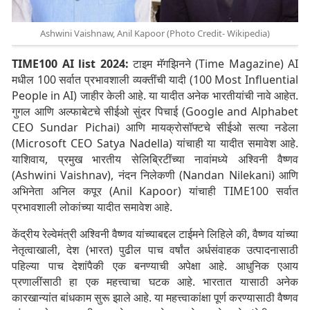
Ashwini Vaishnaw, Anil Kapoor (Photo Credit- Wikipedia)
TIME100 AI list 2024:
टाइम मॅगझिनने (Time Magazine) AI
मधील 100 सर्वात प्रभावशाली व्यक्तींची यादी (100 Most Influential
People in AI) जाहीर केली आहे. या यादीत अनेक भारतीयांची नावे आहेत.
गुगल आणि अल्फाबेटचे सीईओ सुंदर पिचाई (Google and Alphabet
CEO Sundar Pichai) आणि मायक्रोसॉफ्टचे सीईओ सत्या नडेला
(Microsoft CEO Satya Nadella) यांचाही या यादीत समावेश आहे.
याशिवाय, प्रमुख भारतीय सेलिब्रिटींच्या नावांमध्ये अश्विनी वैष्णव
(Ashwini Vaishnav), नंदन निलेकणी (Nandan Nilekani) आणि
अभिनेता अनिल कपूर (Anil Kapoor) यांचाही TIME100 सर्वात
प्रभावशाली लोकांच्या यादीत समावेश आहे.
केंद्रीय रेल्वेमंत्री अश्विनी वैष्णव यांच्याबद्दल टाईमने लिहिले की, वैष्णव यांच्या
नेतृत्वाखाली, देश (भारत) पुढील पाच वर्षांत अर्धसंवाहक उत्पादनासाठी
पहिल्या पाच देशांपैकी एक बनण्याची अपेक्षा आहे. आधुनिक एआय
प्रणालींसाठी हा एक महत्त्वाचा घटक आहे. भारतात यासाठी अनेक
कारखान्यांत बांधकाम सुरू झाले आहे. या महत्त्वाकांक्षा पूर्ण करण्यासाठी वैष्णव