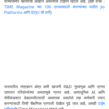
यांच्यासमोर महत्त्वाची आव्हाने असल्याचे टाइमने म्हटले आहे. (हेही वाचा -
TIME Magazine च्या 100 प्रभावशाली कंपन्यांच्या यादीत Jio
Platforms आणि BYJU ची वर्णी
)
भारतातील तंत्रज्ञान क्षेत्र कमी खाजगी R&D गुंतवणूक आणि प्रगत
उत्पादन परिसंस्थेच्या अभावामुळे ग्रस्त आहे. अत्याधुनिक AI आणि
सेमीकंडक्टर डेव्हलपमेंटसाठी आवश्यक असलेले तज्ञ कर्मचारी तयार
करण्यासाठी तिची शैक्षणिक प्रणाली देखील पुढे जात आहे, असंही
टाईम