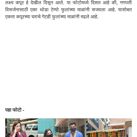
लक्ष्य कपूर हे देखील दिसून आले. या फोटोमध्ये दिसत आहे की, गणपती
विसर्जनासाठी एका थोडा टेम्पो फुलांच्या माळांनी सजवला आहे. यासोबत
एकता कपूरच्या घराचे गेटही फुलांच्या माळांनी मढले आहे.
पहा फोटो -