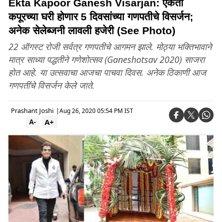
Ekta Kapoor Ganesh Visarjan: एकता
कपूरच्या घरी होणार 5 दिवसांच्या गणपतीचे विसर्जन;
अनेक सेलेब्जनी लावली हजेरी (See Photo)
22 ऑगस्ट रोजी सर्वत्र गणपतीचे आगमन झाले. मोठ्या भक्तिभावाने
मात्र साध्या पद्धतीने गणेशोत्सव (Ganeshotsav 2020) साजरा
होत आहे. या उत्सवाचा आजचा पाचवा दिवस. अनेक ठिकाणी आज
गणपतींचे विसर्जन केले जाते.
Prashant Joshi
|
Aug 26, 2020 05:54 PM IST
A+
A-