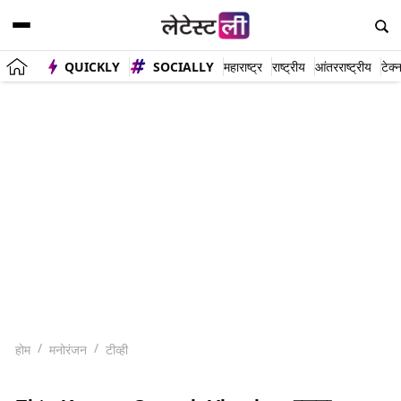
QUICKLY
SOCIALLY
महाराष्ट्र
राष्ट्रीय
आंतरराष्ट्रीय
टेक्
होम
मनोरंजन
टीव्ही