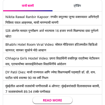
ताजी बातमी
ट्रेंडिंग
Nikita Rawal Ranbir Kapoor: रणबीर कपूरच्या जुन्या वक्तव्यावर अभिनेत्री
निकिता रावल आक्रमक, माफी मागण्याची मागणी
SIR अंतर्गत मतदार पुनरीक्षण अर्ज भरल्यास 16 हजार रुपये मिळण्याचा दावा पूर्णपणे
खोटा
Bhabhi Hotel Room Viral Video: सोशल मीडियावर हॉटेलमधील व्हिडिओ
व्हायरल; सायबर सुरक्षेचे मोठे आव्हान
Chhapra Girls Hostel Video: छपरा विद्यार्थिनी वसतिगृह रात्रीच्या भेटीवरून
वाद, प्राचार्यांच्या कारवाईविरोधात विद्यार्थिनींचे आंदोलन
DY Patil Dies: माजी राज्यपाल आणि ज्येष्ठ शिक्षणमहर्षी पद्मश्री डॉ. डी. वाय.
पाटील यांचे वयाच्या 90 व्या वर्षी निधन
मुंबईतील आजची तलावांची पाणीपातळी 4 ऑगस्ट: मुंबईकरांसाठी दिलासादायक बातमी,
7 जलाशयांमध्ये 89.54 टक्के पाणीसाठा
READ MORE