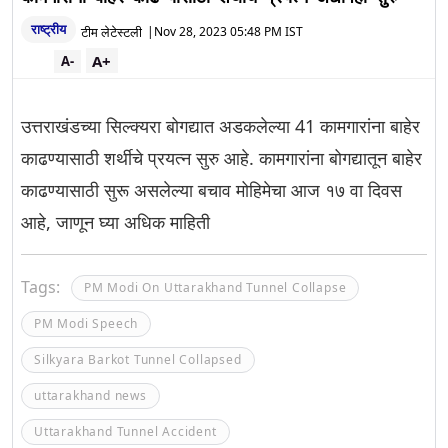
राष्ट्रीय
टीम लेटेस्टली
|
Nov 28, 2023 05:48 PM IST
A+
A-
उत्तराखंडच्या सिल्क्यरा बोगद्यात अडकलेल्या 41 कामगारांना बाहेर
काढण्यासाठी शर्थीचे प्रयत्न सुरु आहे. कामगारांना बोगद्यातून बाहेर
काढण्यासाठी सुरू असलेल्या बचाव मोहिमेचा आज १७ वा दिवस
आहे, जाणून घ्या अधिक माहिती
Tags:
PM Modi On Uttarakhand Tunnel Collapse
PM Modi Speech
Silkyara Barkot Tunnel Collapsed
uttarakhand news
Uttarakhand Tunnel Accident