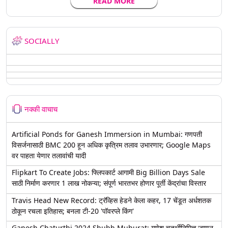
READ MORE
SOCIALLY
नक्की वाचाच
Artificial Ponds for Ganesh Immersion in Mumbai: गणपती
विसर्जनासाठी BMC 200 हून अधिक कृत्रिम तलाव उभारणार; Google Maps
वर पाहता येणार तलावांची यादी
Flipkart To Create Jobs: फ्लिपकार्ट आगामी Big Billion Days Sale
साठी निर्माण करणार 1 लाख नोकऱ्या; संपूर्ण भारतभर होणार पूर्ती केंद्रांचा विस्तार
Travis Head New Record: ट्रॅव्हिस हेडने केला कहर, 17 चेंडूत अर्धशतक
ठोकून रचला इतिहास; बनला टी-20 'पॉवरप्ले किंग'
Ganesh Chaturthi 2024 Shubh Muhurat: गणेश चतुर्थीनिमित्त जाणून