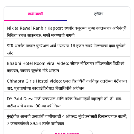
Bawankule
ताजी बातमी
ट्रेंडिंग
Nikita Rawal Ranbir Kapoor: रणबीर कपूरच्या जुन्या वक्तव्यावर अभिनेत्री
निकिता रावल आक्रमक, माफी मागण्याची मागणी
SIR अंतर्गत मतदार पुनरीक्षण अर्ज भरल्यास 16 हजार रुपये मिळण्याचा दावा पूर्णपणे
खोटा
Bhabhi Hotel Room Viral Video: सोशल मीडियावर हॉटेलमधील व्हिडिओ
व्हायरल; सायबर सुरक्षेचे मोठे आव्हान
Chhapra Girls Hostel Video: छपरा विद्यार्थिनी वसतिगृह रात्रीच्या भेटीवरून
वाद, प्राचार्यांच्या कारवाईविरोधात विद्यार्थिनींचे आंदोलन
DY Patil Dies: माजी राज्यपाल आणि ज्येष्ठ शिक्षणमहर्षी पद्मश्री डॉ. डी. वाय.
पाटील यांचे वयाच्या 90 व्या वर्षी निधन
मुंबईतील आजची तलावांची पाणीपातळी 4 ऑगस्ट: मुंबईकरांसाठी दिलासादायक बातमी,
7 जलाशयांमध्ये 89.54 टक्के पाणीसाठा