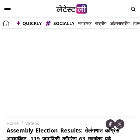
QUICKLY
SOCIALLY
महाराष्ट्र
राष्ट्रीय
आंतरराष्ट्रीय
टेक्
Home
Videos
Assembly Election Results: तेलंगणात काँग्रेस
आघाडीवर, 119 जागांपैकी काँग्रेस 63 जागांवर पुढे