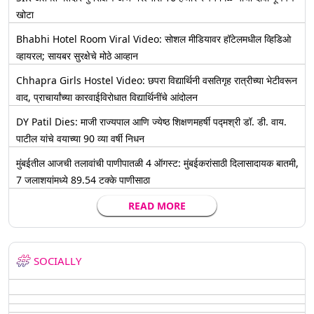
खोटा
Bhabhi Hotel Room Viral Video: सोशल मीडियावर हॉटेलमधील व्हिडिओ
व्हायरल; सायबर सुरक्षेचे मोठे आव्हान
Chhapra Girls Hostel Video: छपरा विद्यार्थिनी वसतिगृह रात्रीच्या भेटीवरून
वाद, प्राचार्यांच्या कारवाईविरोधात विद्यार्थिनींचे आंदोलन
DY Patil Dies: माजी राज्यपाल आणि ज्येष्ठ शिक्षणमहर्षी पद्मश्री डॉ. डी. वाय.
पाटील यांचे वयाच्या 90 व्या वर्षी निधन
मुंबईतील आजची तलावांची पाणीपातळी 4 ऑगस्ट: मुंबईकरांसाठी दिलासादायक बातमी,
7 जलाशयांमध्ये 89.54 टक्के पाणीसाठा
READ MORE
SOCIALLY