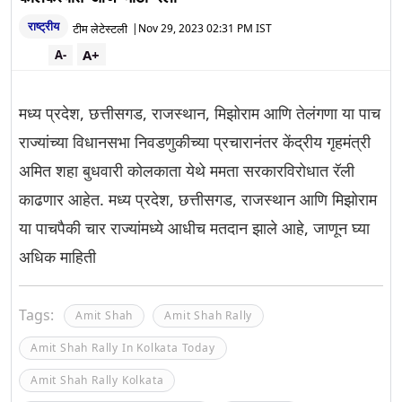
राष्ट्रीय
टीम लेटेस्टली
|
Nov 29, 2023 02:31 PM IST
A+
A-
मध्य प्रदेश, छत्तीसगड, राजस्थान, मिझोराम आणि तेलंगणा या पाच
राज्यांच्या विधानसभा निवडणुकीच्या प्रचारानंतर केंद्रीय गृहमंत्री
अमित शहा बुधवारी कोलकाता येथे ममता सरकारविरोधात रॅली
काढणार आहेत. मध्य प्रदेश, छत्तीसगड, राजस्थान आणि मिझोराम
या पाचपैकी चार राज्यांमध्ये आधीच मतदान झाले आहे, जाणून घ्या
अधिक माहिती
Tags:
Amit Shah
Amit Shah Rally
Amit Shah Rally In Kolkata Today
Amit Shah Rally Kolkata