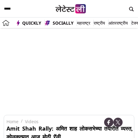
QUICKLY
SOCIALLY
महाराष्ट्र
राष्ट्रीय
आंतरराष्ट्रीय
टेक्
Home
Videos
Amit Shah Rally: अमित शाह लोकसभेच्या तयारीत व्यस्त,
कोलकत्यात आज मोठी रॅली