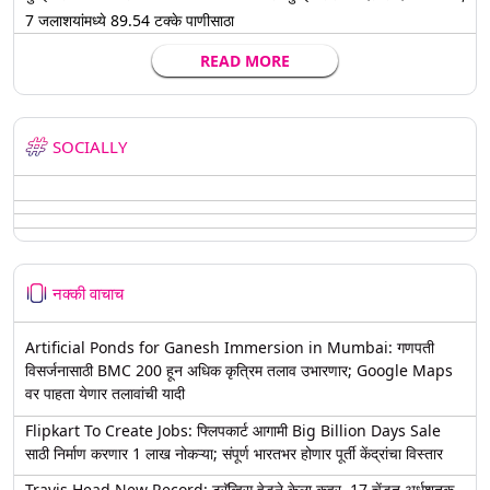
7 जलाशयांमध्ये 89.54 टक्के पाणीसाठा
READ MORE
SOCIALLY
नक्की वाचाच
Artificial Ponds for Ganesh Immersion in Mumbai: गणपती
विसर्जनासाठी BMC 200 हून अधिक कृत्रिम तलाव उभारणार; Google Maps
वर पाहता येणार तलावांची यादी
Flipkart To Create Jobs: फ्लिपकार्ट आगामी Big Billion Days Sale
साठी निर्माण करणार 1 लाख नोकऱ्या; संपूर्ण भारतभर होणार पूर्ती केंद्रांचा विस्तार
Travis Head New Record: ट्रॅव्हिस हेडने केला कहर, 17 चेंडूत अर्धशतक