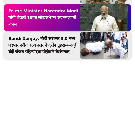
शेअर(Watch Video)
Prime Minister Narendra Modi
यांनी घेतली 18व्या लोकसभेच्या सदस्यत्त्वाची
शपथ
Bandi Sanjay: मोदी सरकार 3.0 मध्ये
पदभार स्वीकारल्यानंतर केंद्रीय गृहराज्यमंत्री
बंदी संजय पहिल्यांदाच पोहोचले तेलंगणात,
करीमनगरच्या भूमीला केला साष्टांग नमस्कार