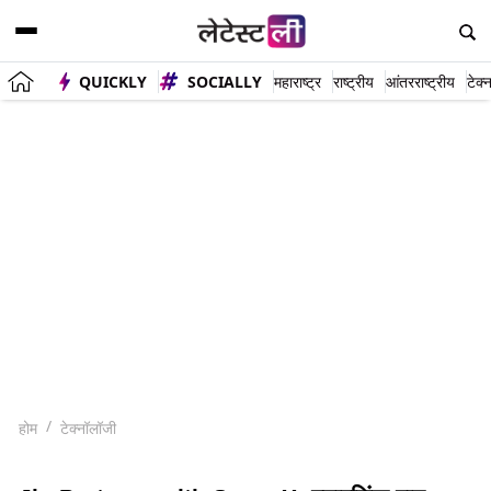
QUICKLY
SOCIALLY
महाराष्ट्र
राष्ट्रीय
आंतरराष्ट्रीय
टेक्
होम
टेक्नॉलॉजी