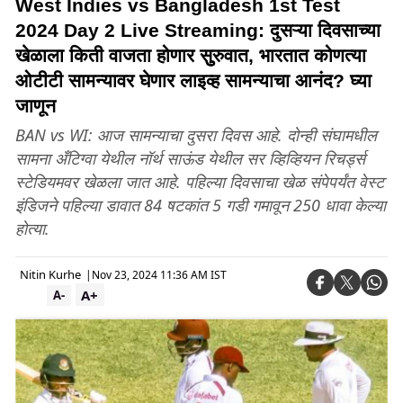
West Indies vs Bangladesh 1st Test
2024 Day 2 Live Streaming: दुसऱ्या दिवसाच्या
खेळाला किती वाजता होणार सुुरुवात, भारतात कोणत्या
ओटीटी सामन्यावर घेणार लाइव्ह सामन्याचा आनंद? घ्या
जाणून
BAN vs WI: आज सामन्याचा दुसरा दिवस आहे. दोन्ही संघामधील
सामना अँटिग्वा येथील नॉर्थ साऊंड येथील सर व्हिव्हियन रिचर्ड्स
स्टेडियमवर खेळला जात आहे. पहिल्या दिवसाचा खेळ संपेपर्यंत वेस्ट
इंडिजने पहिल्या डावात 84 षटकांत 5 गडी गमावून 250 धावा केल्या
होत्या.
Nitin Kurhe
|
Nov 23, 2024 11:36 AM IST
A+
A-