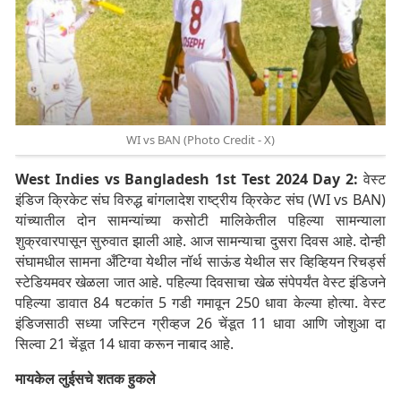
WI vs BAN (Photo Credit - X)
West Indies vs Bangladesh 1st Test 2024 Day 2:
वेस्ट
इंडिज क्रिकेट संघ विरुद्ध बांगलादेश राष्ट्रीय क्रिकेट संघ (WI vs BAN)
यांच्यातील दोन सामन्यांच्या कसोटी मालिकेतील पहिल्या सामन्याला
शुक्रवारपासून सुरुवात झाली आहे. आज सामन्याचा दुसरा दिवस आहे. दोन्ही
संघामधील सामना
अँटिग्वा येथील नॉर्थ साऊंड येथील सर व्हिव्हियन रिचर्ड्स
स्टेडियमवर खेळला जात आहे. पहिल्या दिवसाचा खेळ संपेपर्यंत वेस्ट इंडिजने
पहिल्या डावात 84 षटकांत 5 गडी गमावून 250 धावा केल्या होत्या. वेस्ट
इंडिजसाठी सध्या जस्टिन ग्रीव्हज 26 चेंडूत 11 धावा आणि जोशुआ दा
सिल्वा 21 चेंडूत 14 धावा करून नाबाद आहे.
मायकेल लुईसचे शतक हुकले