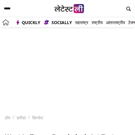
QUICKLY
SOCIALLY
महाराष्ट्र
राष्ट्रीय
आंतरराष्ट्रीय
टेक्
होम
क्रीडा
क्रिकेट