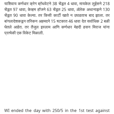
याशिवाय कर्णधार क्रेग ब्रॅथवेटने 38 चेंडूत 4 धावा, मायकेल लुईसने 218
चेंडूत 97 धावा, केव्हम हॉजने 63 चेंडूत 25 धावा, ॲलेक अथानाझने 130
चेंडूत 90 धावा केल्या. तर किसी कार्टी खाते न उघडताच बाद झाला. तर
बांगलादेशकडून तस्किन अहमदने 15 षटकात 46 धावा देत सर्वाधिक 2 बळी
घेतले आहेत. तर तैजुल इस्लाम आणि कर्णधार मेहदी हसन मिराज यांना
प्रत्येकी एक विकेट मिळाली.
WI ended the day with 250/5 in the 1st test against