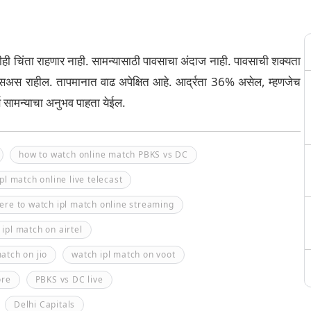
ी चिंता राहणार नाही. सामन्यासाठी पावसाचा अंदाज नाही. पावसाची शक्यता
सिअस राहील. तापमानात वाढ अपेक्षित आहे. आर्द्रता 36% असेल, म्हणजेच
र्ण सामन्याचा अनुभव पाहता येईल.
how to watch online match PBKS vs DC
pl match online live telecast
ere to watch ipl match online streaming
 ipl match on airtel
atch on jio
watch ipl match on voot
ore
PBKS vs DC live
Delhi Capitals