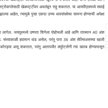
स्ट्रोकप्लेसाठी खेळपट्टीवर अवलंबून राहू शकतात. या आयपीएलमध्ये सवाई
्या आहेत, त्यामुळे पुन्हा एकदा उच्च धावसंख्येचा सामना होण्याची अपेक्षा
हावा लागेल. जयपूरमध्ये उष्णता शिगेला पोहोचली आहे आणि तापमान 40 अंश
. संध्याकाळी हवामान थंड असेल, परंतु पारा 36 अंश सेल्सिअसच्या खाली
कोरड्या असू शकतात, परंतु आतापर्यंत क्युरेटर्सनी त्या खराब होण्यापासून