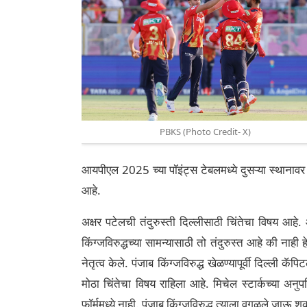
PBKS (Photo Credit- X)
आयपीएल 2025 च्या पॉइंट्स टेबलमध्ये दुसऱ्या स्थानावर 
आहे.
अक्षर पटेलची तंदुरुस्ती दिल्लीसाठी चिंतेचा विषय आहे.
किंग्जविरुद्धच्या सामन्यासाठी तो तंदुरुस्त आहे की नाही ह
नेतृत्व केले. पंजाब किंग्जविरुद्ध खेळण्यापूर्वी दिल्ली
मोठा चिंतेचा विषय राहिला आहे. मिचेल स्टार्कच्या अनुप
फॉर्ममध्ये नाही. पंजाब किंग्जविरुद्ध त्याला वगळले ज