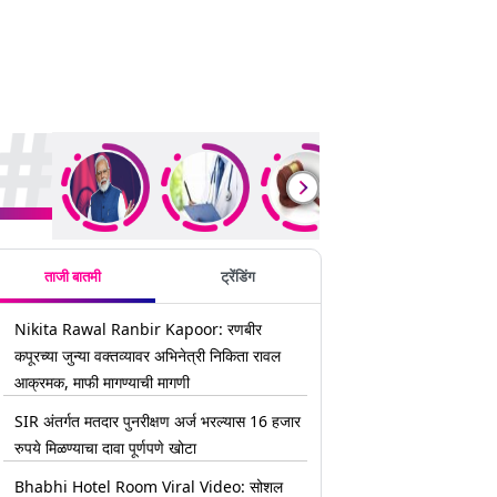
rending Stories
ताजी बातमी
ट्रेंडिंग
Nikita Rawal Ranbir Kapoor: रणबीर
कपूरच्या जुन्या वक्तव्यावर अभिनेत्री निकिता रावल
आक्रमक, माफी मागण्याची मागणी
SIR अंतर्गत मतदार पुनरीक्षण अर्ज भरल्यास 16 हजार
रुपये मिळण्याचा दावा पूर्णपणे खोटा
Bhabhi Hotel Room Viral Video: सोशल