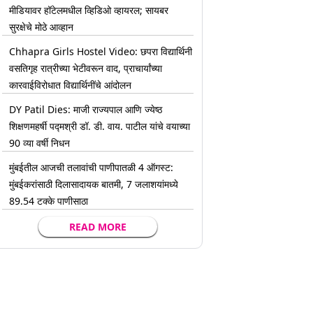
मीडियावर हॉटेलमधील व्हिडिओ व्हायरल; सायबर
सुरक्षेचे मोठे आव्हान
Chhapra Girls Hostel Video: छपरा विद्यार्थिनी
वसतिगृह रात्रीच्या भेटीवरून वाद, प्राचार्यांच्या
कारवाईविरोधात विद्यार्थिनींचे आंदोलन
DY Patil Dies: माजी राज्यपाल आणि ज्येष्ठ
शिक्षणमहर्षी पद्मश्री डॉ. डी. वाय. पाटील यांचे वयाच्या
90 व्या वर्षी निधन
मुंबईतील आजची तलावांची पाणीपातळी 4 ऑगस्ट:
मुंबईकरांसाठी दिलासादायक बातमी, 7 जलाशयांमध्ये
89.54 टक्के पाणीसाठा
READ MORE