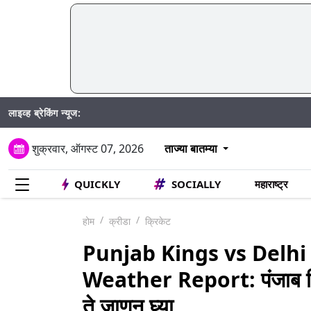
लाइव्ह ब्रेकिंग न्यूज:
शुक्रवार, ऑगस्ट 07, 2026
ताज्या बातम्या
QUICKLY
SOCIALLY
महाराष्ट्र
होम
क्रीडा
क्रिकेट
Punjab Kings vs Delhi
Weather Report: पंजाब विरु
ते जाणून घ्या