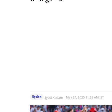
क्रिकेट
Jyoti Kadam
|
May 24, 2025 11:28 AM IST