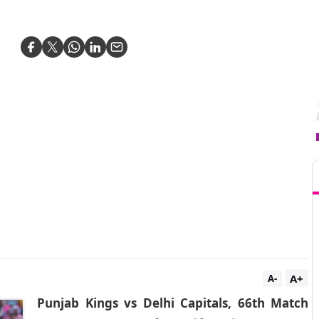
T
A+
A-
Punjab Kings vs Delhi Capitals, 66th Match