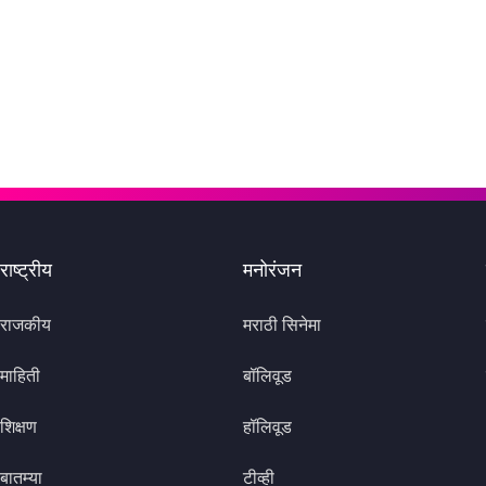
राष्ट्रीय
मनोरंजन
राजकीय
मराठी सिनेमा
माहिती
बॉलिवूड
शिक्षण
हॉलिवूड
बातम्या
टीव्ही