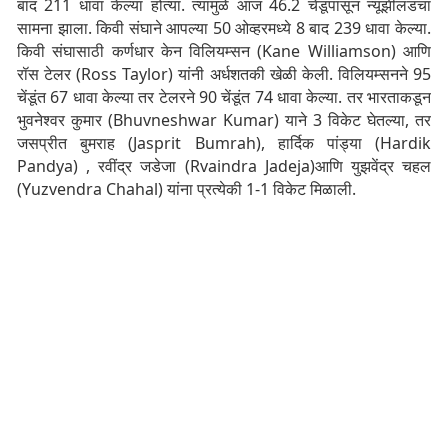
बाद 211 धावा केल्या होत्या. त्यामुळे आज 46.2 चेंडूपासून न्यूझीलंडचा
सामना झाला. किवी संघाने आपल्या 50 ओव्हरमध्ये 8 बाद 239 धावा केल्या.
किवी संघासाठी कर्णधार केन विलियम्सन (Kane Williamson) आणि
रॉस टेलर (Ross Taylor) यांनी अर्धशतकी खेळी केली. विलियम्सनने 95
चेंडूंत 67 धावा केल्या तर टेलरने 90 चेंडूंत 74 धावा केल्या. तर भारताकडून
भुवनेश्वर कुमार (Bhuvneshwar Kumar) याने 3 विकेट घेतल्या, तर
जसप्रीत बुमराह (Jasprit Bumrah), हार्दिक पांड्या (Hardik
Pandya) , रवींद्र जडेजा (Rvaindra Jadeja)आणि युझवेंद्र चहल
(Yuzvendra Chahal) यांना प्रत्येकी 1-1 विकेट मिळाली.