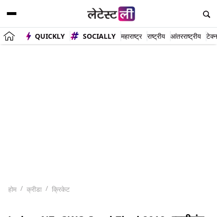
QUICKLY
SOCIALLY
महाराष्ट्र
राष्ट्रीय
आंतरराष्ट्रीय
टेक्
होम
क्रीडा
क्रिकेट