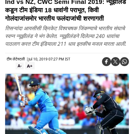
Ind vs NZ, CWC Semi Final 2019: न्यूझीलंड
कडून टीम इंडिया 18 धावांनी पराभूत, किवी
गोलंदाजांसमोर भारतीय फलंदाजांची शरणागती
तिसऱ्यांदा आयसीसी क्रिकेट विश्वचषक जिंकण्याचे भारतीय संघाचे
स्वप्न न्यूझीलंड ने भंग केलेत. न्यूझीलंडने दिलेल्या 240 धावांचा
पाठलाग करत टीम इंडियाला 211 धाव इतकीच मजल मारता आली.
टीम लेटेस्टली
|
Jul 10, 2019 07:27 PM IST
A+
A-